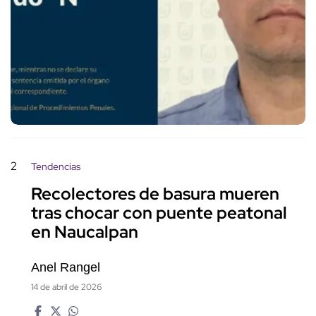
2
Tendencias
Recolectores de basura mueren
tras chocar con puente peatonal
en Naucalpan
Anel Rangel
14 de abril de 2026