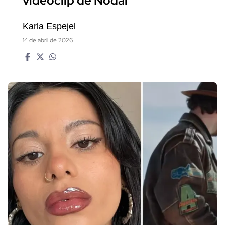
videoclip de Nodal
Karla Espejel
14 de abril de 2026