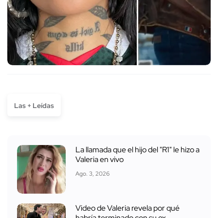
Las + Leídas
La llamada que el hijo del "R1" le hizo a
Valeria en vivo
Ago. 3, 2026
Video de Valeria revela por qué
habría terminado con su ex