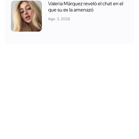
Valeria Márquez reveló el chat en el
que su ex la amenazó
Ago. 3, 2026