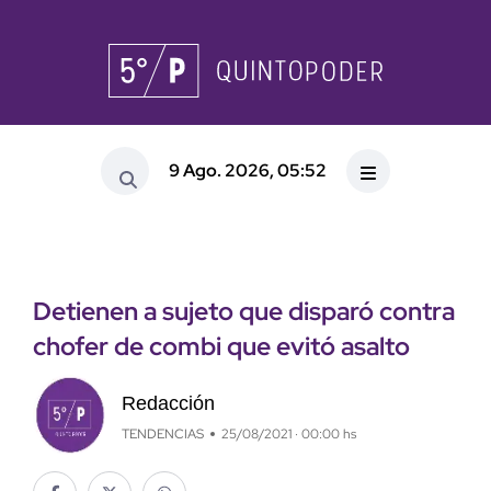
9 Ago. 2026, 05:52
Detienen a sujeto que disparó contra
chofer de combi que evitó asalto
Redacción
TENDENCIAS
25/08/2021 · 00:00 hs