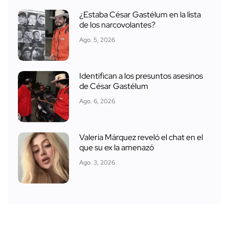
¿Estaba César Gastélum en la lista
de los narcovolantes?
Ago. 5, 2026
Identifican a los presuntos asesinos
de César Gastélum
Ago. 6, 2026
Valeria Márquez reveló el chat en el
que su ex la amenazó
Ago. 3, 2026