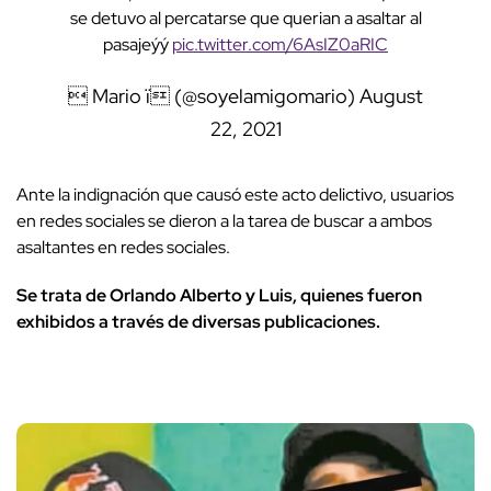
se detuvo al percatarse que querian a asaltar al
pasajeýý
pic.twitter.com/6AsIZ0aRIC
 Mario ï (@soyelamigomario)
August
22, 2021
Ante la indignación que causó este acto delictivo, usuarios
en redes sociales se dieron a la tarea de buscar a ambos
asaltantes en redes sociales.
Se trata de Orlando Alberto y Luis, quienes fueron
exhibidos a través de diversas publicaciones.