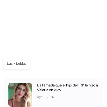
Las + Leídas
La llamada que el hijo del "R1" le hizo a
Valeria en vivo
Ago. 3, 2026