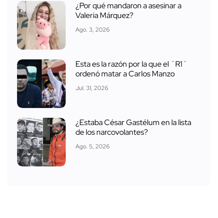
¿Por qué mandaron a asesinar a
Valeria Márquez?
Ago. 3, 2026
Esta es la razón por la que el ´R1´
ordenó matar a Carlos Manzo
Jul. 31, 2026
¿Estaba César Gastélum en la lista
de los narcovolantes?
Ago. 5, 2026