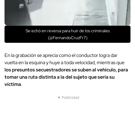
Se echó en reversa para huir de los criminales
(@FernandoCruzFr7)
En la grabación se aprecia como el conductor logra dar
vuelta en la esquina y huye a toda velocidad, mientras que
los presuntos secuestradores se suben al vehículo, para
tomar una ruta distinta a la del sujeto que sería su
víctima
.
▼ Publicidad