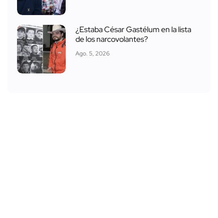
¿Estaba César Gastélum en la lista
de los narcovolantes?
Ago. 5, 2026