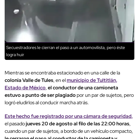
Secuestradores le cierran el paso a un automovilista, pero éste
logra huir
Mientras se encontraba estacionado en una calle de la
colonia Valle de Tules
, en el
municipio de Tultitlán,
Estado de México
,
el conductor de una camioneta
estuvo a punto de ser plagiado
por un par de sujetos, pero
logró eludirlos al conducir marcha atrás.
Este hecho fue registrado por una cámara de seguridad,
el pasado
jueves 20 de agosto al filo de las 22:00 horas
,
cuando un par de sujetos, a bordo de un vehículo compacto,
le cerraron el paso al conductor de la camioneta y