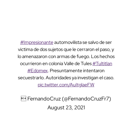
#Impresionante
automovilista se salvo de ser
victima de dos sujetos que le cerraron el paso, y
lo amenazaron con armas de fuego. Los hechos
ocurrieron en colonia Valle de Tules
#Tultitlan
#Edomex
. Presuntamente intentaron
secuestrarlo. Autoridades ya investigan el caso.
pic.twitter.com/AuItglaeFW
 FernandoCruz (@FernandoCruzFr7)
August 23, 2021