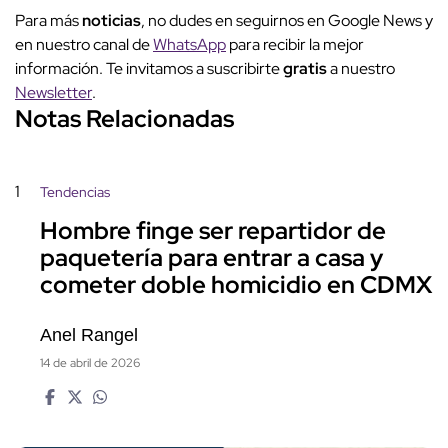
Para más
noticias
, no dudes en seguirnos en Google News y
en nuestro canal de
WhatsApp
para recibir la mejor
información. Te invitamos a suscribirte
gratis
a nuestro
Newsletter
.
Notas Relacionadas
1
Tendencias
Hombre finge ser repartidor de
paquetería para entrar a casa y
cometer doble homicidio en CDMX
Anel Rangel
14 de abril de 2026