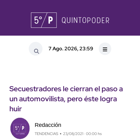
7 Ago. 2026, 23:59
Secuestradores le cierran el paso a
un automovilista, pero éste logra
huir
Redacción
TENDENCIAS
23/08/2021 · 00:00 hs