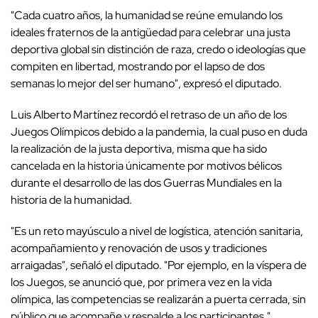
"Cada cuatro años, la humanidad se reúne emulando los
ideales fraternos de la antigüedad para celebrar una justa
deportiva global sin distinción de raza, credo o ideologías que
compiten en libertad, mostrando por el lapso de dos
semanas lo mejor del ser humano", expresó el diputado.
Luis Alberto Martínez recordó el retraso de un año de los
Juegos Olímpicos debido a la pandemia, la cual puso en duda
la realización de la justa deportiva, misma que ha sido
cancelada en la historia únicamente por motivos bélicos
durante el desarrollo de las dos Guerras Mundiales en la
historia de la humanidad.
"Es un reto mayúsculo a nivel de logística, atención sanitaria,
acompañamiento y renovación de usos y tradiciones
arraigadas", señaló el diputado. "Por ejemplo, en la víspera de
los Juegos, se anunció que, por primera vez en la vida
olímpica, las competencias se realizarán a puerta cerrada, sin
público que acompañe y respalde a los participantes."