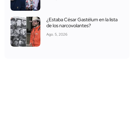
¿Estaba César Gastélum en la lista
de los narcovolantes?
Ago. 5, 2026