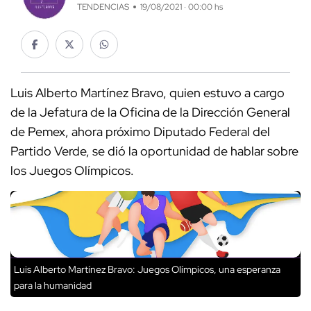
TENDENCIAS
19/08/2021 · 00:00 hs
Luis Alberto Martínez Bravo, quien estuvo a cargo
de la Jefatura de la Oficina de la Dirección General
de Pemex, ahora próximo Diputado Federal del
Partido Verde, se dió la oportunidad de hablar sobre
los Juegos Olímpicos.
Luis Alberto Martínez Bravo: Juegos Olímpicos, una esperanza
para la humanidad