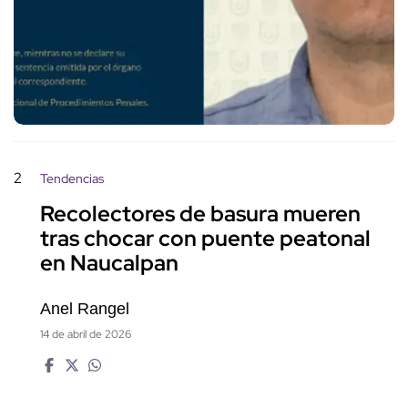
2
Tendencias
Recolectores de basura mueren
tras chocar con puente peatonal
en Naucalpan
Anel Rangel
14 de abril de 2026