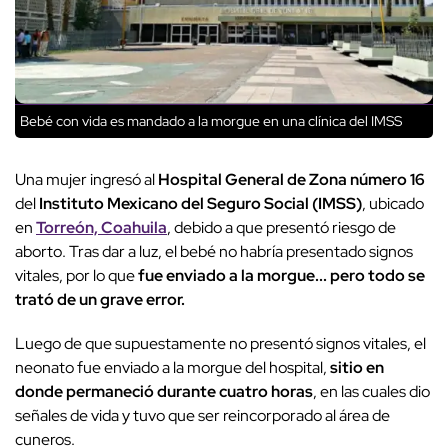
Bebé con vida es mandado a la morgue en una clínica del IMSS
Una mujer ingresó al
Hospital General de Zona número 16
del
Instituto Mexicano del Seguro Social (IMSS)
, ubicado
en
Torreón, Coahuila
, debido a que presentó riesgo de
aborto. Tras dar a luz, el bebé no habría presentado signos
vitales, por lo que
fue enviado a la morgue... pero todo se
trató de un grave error.
Luego de que supuestamente no presentó signos vitales, el
neonato fue enviado a la morgue del hospital,
sitio en
donde permaneció durante cuatro horas
, en las cuales dio
señales de vida y tuvo que ser reincorporado al área de
cuneros.