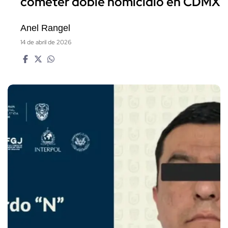
cometer doble homicidio en CDMX
Anel Rangel
14 de abril de 2026