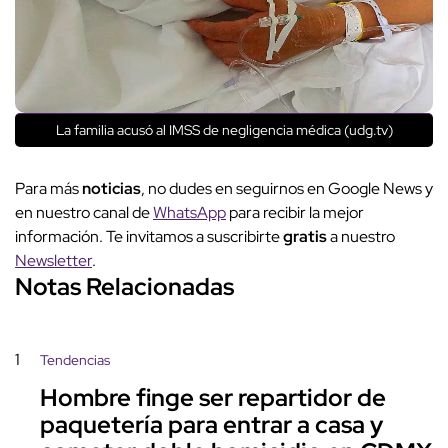
La familia acusó al IMSS de negligencia médica (udg.tv)
Para más
noticias
, no dudes en seguirnos en Google News y
en nuestro canal de
WhatsApp
para recibir la mejor
información. Te invitamos a suscribirte
gratis
a nuestro
Newsletter
.
Notas Relacionadas
1
Tendencias
Hombre finge ser repartidor de
paquetería para entrar a casa y