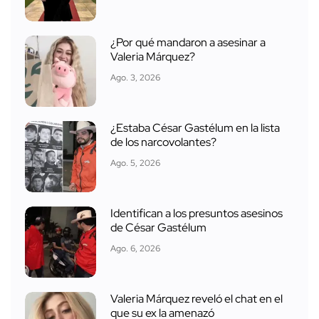
¿Por qué mandaron a asesinar a
Valeria Márquez?
Ago. 3, 2026
¿Estaba César Gastélum en la lista
de los narcovolantes?
Ago. 5, 2026
Identifican a los presuntos asesinos
de César Gastélum
Ago. 6, 2026
Valeria Márquez reveló el chat en el
que su ex la amenazó