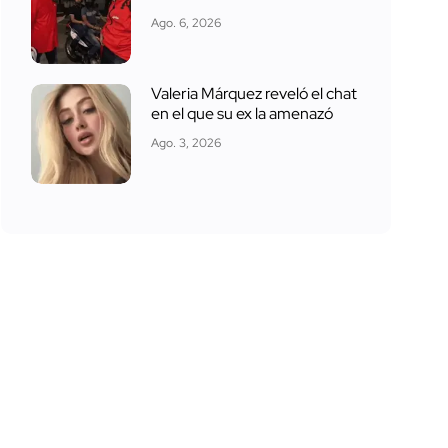
Ago. 6, 2026
Valeria Márquez reveló el chat
en el que su ex la amenazó
Ago. 3, 2026