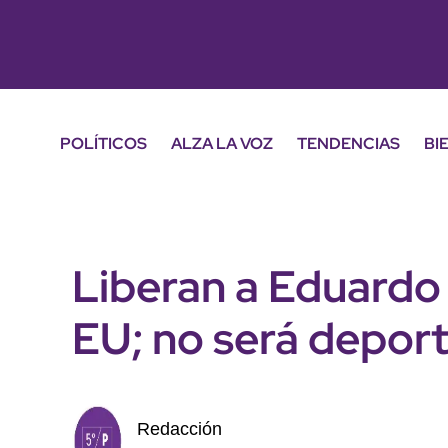
POLÍTICOS
ALZA LA VOZ
TENDENCIAS
BI
Liberan a Eduardo 
EU; no será depor
Redacción