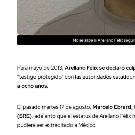
No se sabe si Arellano Félix segu
Para mayo de 2013,
Arellano Félix se declaró cu
"testigo protegido" con las autoridades estadou
a ocho años.
El pasado martes 17 de agosto,
Marcelo Ebrard
,
(SRE)
, adelantó que el estatus de Arellano Félix
pudiera ser extraditado a México.