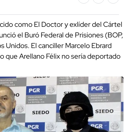
cido como El Doctor y exlíder del Cártel
nunció el Buró Federal de Prisiones (BOP,
os Unidos. El canciller Marcelo Ebrard
o que Arellano Félix no sería deportado