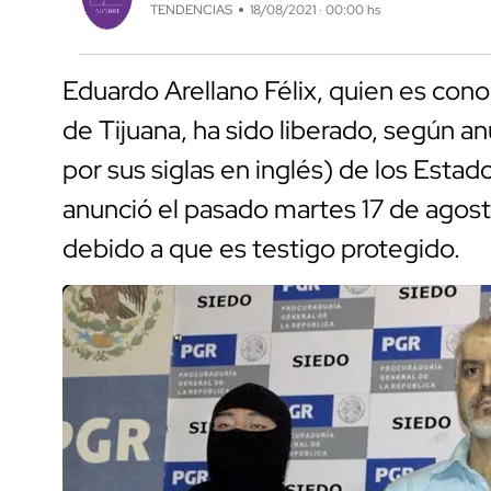
TENDENCIAS
18/08/2021 · 00:00 hs
Eduardo Arellano Félix, quien es cono
de Tijuana, ha sido liberado, según a
por sus siglas en inglés) de los Estad
anunció el pasado martes 17 de agost
debido a que es testigo protegido.