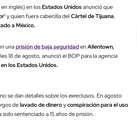
 en inglés) en los
Estados Unidos
anunció que
or'
y quien fuera cabecilla del
Cártel de Tijuana
,
tado a México.
 en una
prisión de baja seguridad
en
Allentown,
les 18 de agosto, anunció el BOP para la
agencia
 en los Estados Unidos.
no se dan detalles sobre los exreclusos. En agosto
argos de
lavado de dinero
y
conspiración para el uso
 sido sentenciado a 15 años de prisión.