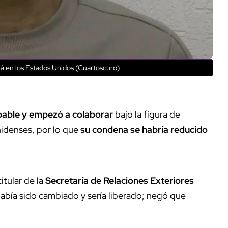
irá en los Estados Unidos (Cuartoscuro)
lpable y empezó a colaborar
bajo la figura de
nidenses, por lo que
su condena se habría reducido
 titular de la
Secretaría de Relaciones Exteriores
 había sido cambiado y sería liberado; negó que