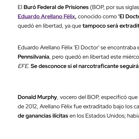
El
Buró Federal de Prisiones
(BOP, por sus siglas
Eduardo Arellano Félix
,
conocido como
'El Doct
quedó en libertad, ya que
tampoco será extradi
Eduardo Arellano Félix 'El Doctor' se encontraba
Pennsilvania
, pero quedó en libertad este miérco
EFE
.
Se desconoce si el narcotraficante seguirá
Donald Murphy
, vocero del BOP, especificó que 
de 2012, Arellano Félix fue extraditado bajo los c
de ganancias ilícitas
en los Estados Unidos; había