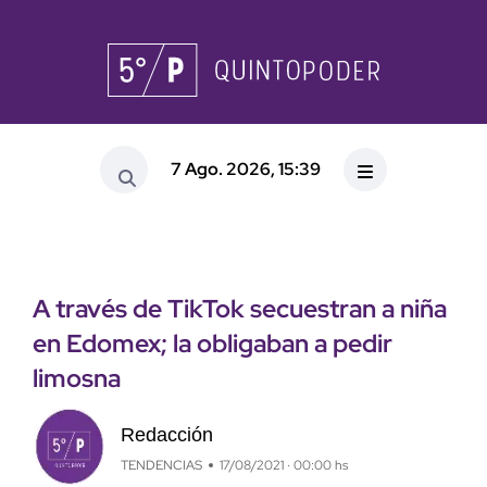
7 Ago. 2026, 15:39
A través de TikTok secuestran a niña
en Edomex; la obligaban a pedir
limosna
Redacción
TENDENCIAS
17/08/2021 · 00:00 hs