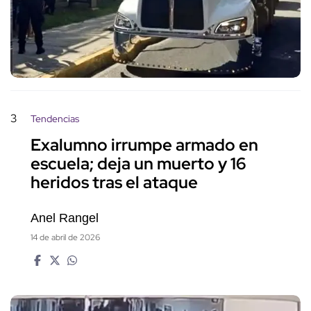
3
Tendencias
Exalumno irrumpe armado en
escuela; deja un muerto y 16
heridos tras el ataque
Anel Rangel
14 de abril de 2026