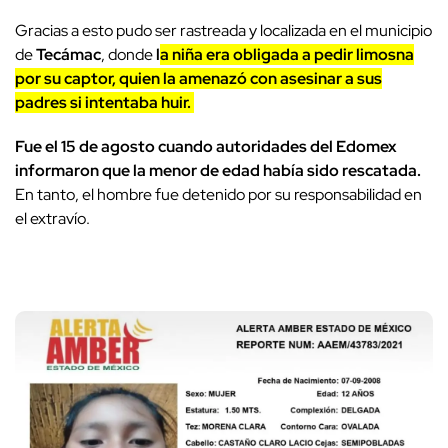
Gracias a esto pudo ser rastreada y localizada en el municipio
de
Tecámac
, donde
l
a niña era obligada a pedir limosna
por su captor, quien la amenazó con asesinar a sus
padres si intentaba huir.
Fue el 15 de agosto cuando autoridades del Edomex
informaron que la menor de edad había sido rescatada.
En tanto, el hombre fue detenido por su responsabilidad en
el extravío.