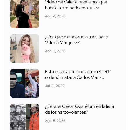
Video de Valeria revela por qué
habría terminado con su ex
Ago. 4, 2026
¿Por qué mandaron a asesinar a
Valeria Márquez?
Ago. 3, 2026
Esta es la razón por la que el ´R1´
ordenó matar a Carlos Manzo
Jul. 31, 2026
¿Estaba César Gastélum en la lista
de los narcovolantes?
Ago. 5, 2026