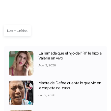
Las + Leídas
La llamada que el hijo del "R1" le hizo a
Valeria en vivo
Ago. 3, 2026
Madre de Dafne cuenta lo que vio en
la carpeta del caso
Jul. 31, 2026