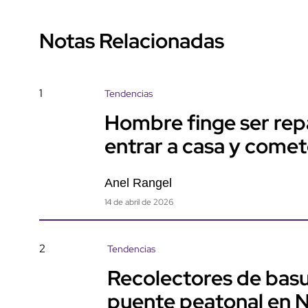
Notas Relacionadas
1
Tendencias
Hombre finge ser rep
entrar a casa y come
Anel Rangel
14 de abril de 2026
2
Tendencias
Recolectores de basu
puente peatonal en 