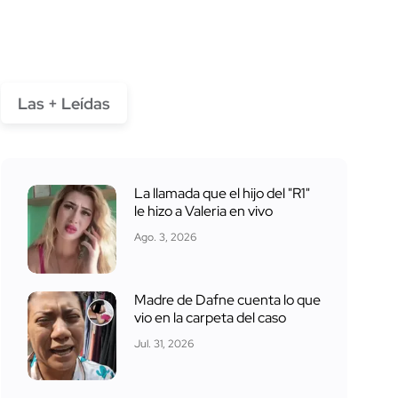
Las + Leídas
La llamada que el hijo del "R1"
le hizo a Valeria en vivo
Ago. 3, 2026
Madre de Dafne cuenta lo que
vio en la carpeta del caso
Jul. 31, 2026