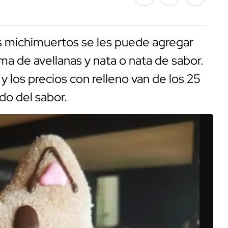
os michimuertos se les puede agregar
ma de avellanas y nata o nata de sabor.
y los precios con relleno van de los 25
do del sabor.