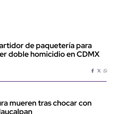
artidor de paquetería para
ter doble homicidio en CDMX
ra mueren tras chocar con
Naucalpan