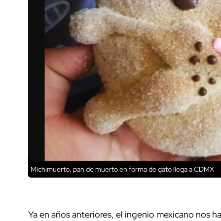
Michimuerto, pan de muerto en forma de gato llega a CDMX
Ya en años anteriores, el ingenio mexicano nos 