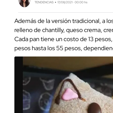
TENDENCIAS
17/08/2021 · 00:00 hs
Además de la versión tradicional, a l
relleno de chantilly, queso crema, cre
Cada pan tiene un costo de 13 pesos, 
pesos hasta los 55 pesos, dependien