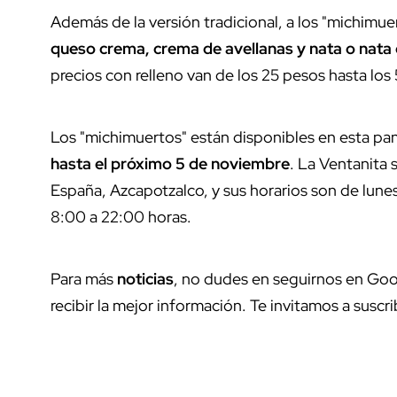
Además de la versión tradicional, a los "michimu
queso crema, crema de avellanas y nata o nata
precios con relleno van de los 25 pesos hasta lo
Los "michimuertos" están disponibles en esta pa
hasta el próximo 5 de noviembre
. La Ventanita 
España, Azcapotzalco, y sus horarios son de lun
8:00 a 22:00 horas.
Para más
noticias
, no dudes en seguirnos en Goo
recibir la mejor información. Te invitamos a suscri