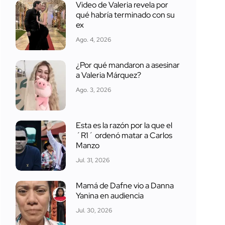
Video de Valeria revela por
qué habría terminado con su
ex
Ago. 4, 2026
¿Por qué mandaron a asesinar
a Valeria Márquez?
Ago. 3, 2026
Esta es la razón por la que el
´R1´ ordenó matar a Carlos
Manzo
Jul. 31, 2026
Mamá de Dafne vio a Danna
Yanina en audiencia
Jul. 30, 2026