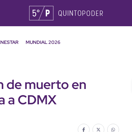
ENESTAR
MUNDIAL 2026
n de muerto en
ga a CDMX