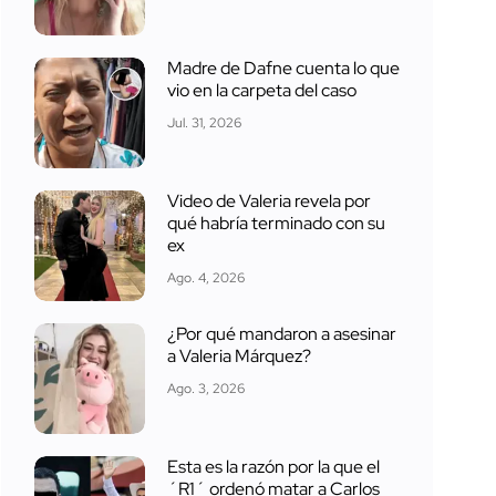
Madre de Dafne cuenta lo que
vio en la carpeta del caso
Jul. 31, 2026
Video de Valeria revela por
qué habría terminado con su
ex
Ago. 4, 2026
¿Por qué mandaron a asesinar
a Valeria Márquez?
Ago. 3, 2026
Esta es la razón por la que el
´R1´ ordenó matar a Carlos