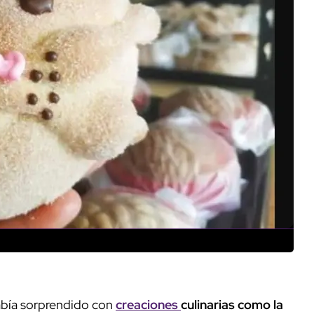
había sorprendido con
creaciones
culinarias como la