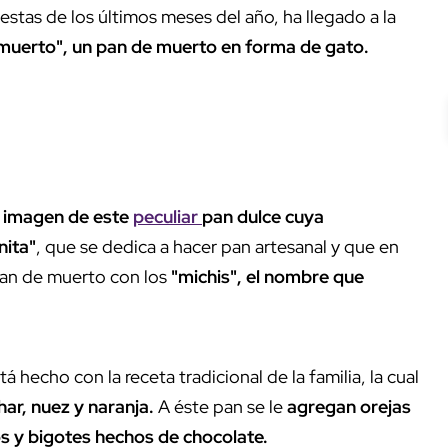
estas de los últimos meses del año, ha llegado a la
imuerto", un pan de muerto en forma de gato.
a imagen de este
peculiar
pan dulce cuya
nita"
, que se dedica a hacer pan artesanal y que en
pan de muerto con los
"michis", el nombre que
hecho con la receta tradicional de la familia, la cual
ar, nuez y naranja.
A éste pan se le
agregan orejas
os y bigotes hechos de chocolate.