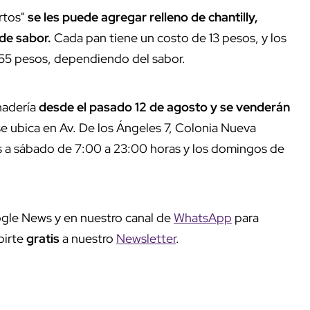
ertos"
se les puede agregar relleno de chantilly,
 de sabor.
Cada pan tiene un costo de 13 pesos, y los
s 55 pesos, dependiendo del sabor.
nadería
desde el pasado 12 de agosto y se venderán
se ubica en Av. De los Ángeles 7, Colonia Nueva
es a sábado de 7:00 a 23:00 horas y los domingos de
gle News y en nuestro canal de
WhatsApp
para
birte
gratis
a nuestro
Newsletter
.