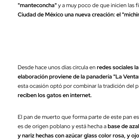
"manteconcha"
y a muy poco de que inicien las fi
Ciudad de México una nueva creación: el "mich
Desde hace unos días circula en
redes sociales l
elaboración proviene de la panadería "La Venta
esta ocasión optó por combinar la tradición del 
reciben los gatos en internet.
El pan de muerto que forma parte de este pan está 
es de origen poblano y está hecha a
base de azah
y nariz hechas con azúcar glass color rosa, y oj