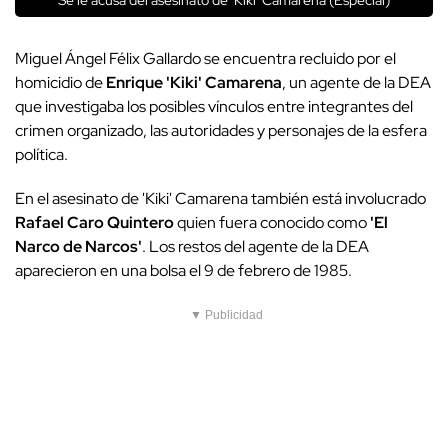
Se le acusa del asesinato de 'Kiki' Camarena (Especial)
Miguel Ángel Félix Gallardo se encuentra recluido por el
homicidio de
Enrique 'Kiki' Camarena
, un agente de la DEA
que investigaba los posibles vínculos entre integrantes del
crimen organizado, las autoridades y personajes de la esfera
política.
En el asesinato de 'Kiki' Camarena también está involucrado
Rafael Caro Quintero
quien fuera conocido como
'El
Narco de Narcos'
. Los restos del agente de la DEA
aparecieron en una bolsa el 9 de febrero de 1985.
▼ Publicidad