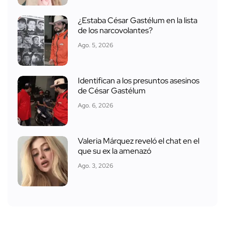
¿Estaba César Gastélum en la lista
de los narcovolantes?
Ago. 5, 2026
Identifican a los presuntos asesinos
de César Gastélum
Ago. 6, 2026
Valeria Márquez reveló el chat en el
que su ex la amenazó
Ago. 3, 2026