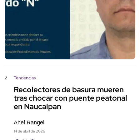
2
Tendencias
Recolectores de basura mueren
tras chocar con puente peatonal
en Naucalpan
Anel Rangel
14 de abril de 2026