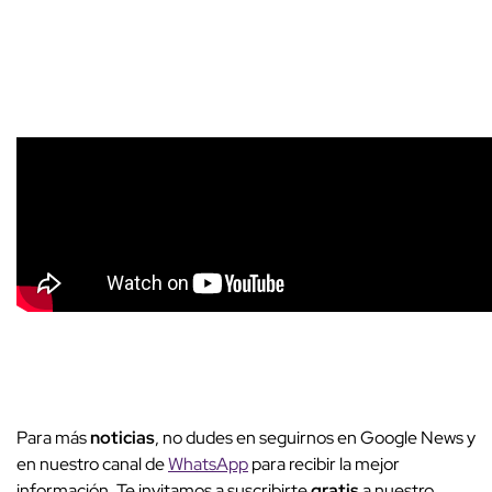
Para más
noticias
, no dudes en seguirnos en Google News y
en nuestro canal de
WhatsApp
para recibir la mejor
información. Te invitamos a suscribirte
gratis
a nuestro