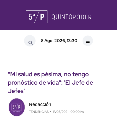
8 Ago. 2026, 13:30
"Mi salud es pésima, no tengo
pronóstico de vida": 'El Jefe de
Jefes'
Redacción
TENDENCIAS
17/08/2021 · 00:00 hs