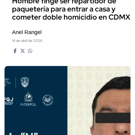
Hombre finge ser repartidor de
paquetería para entrar a casa y
cometer doble homicidio en CDMX
Anel Rangel
14 de abril de 2026