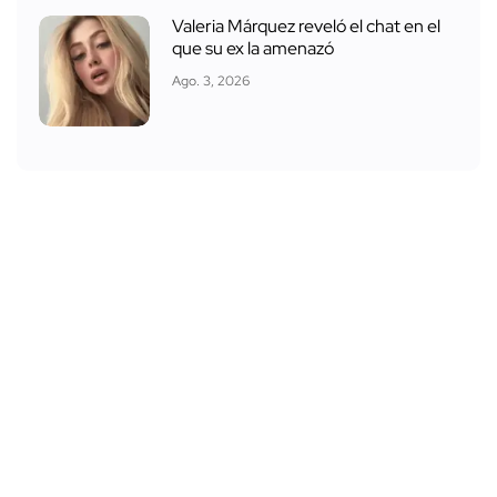
Valeria Márquez reveló el chat en el
que su ex la amenazó
Ago. 3, 2026