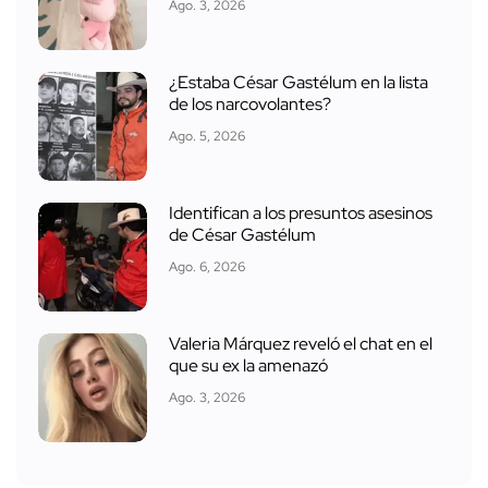
Ago. 3, 2026
¿Estaba César Gastélum en la lista
de los narcovolantes?
Ago. 5, 2026
Identifican a los presuntos asesinos
de César Gastélum
Ago. 6, 2026
Valeria Márquez reveló el chat en el
que su ex la amenazó
Ago. 3, 2026