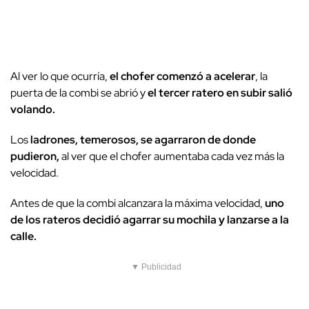
Al ver lo que ocurría,
el chofer comenzó a acelerar
, la
puerta de la combi se abrió y
el tercer ratero en subir salió
volando.
Los
ladrones, temerosos, se agarraron de donde
pudieron,
al ver que el chofer aumentaba cada vez más la
velocidad.
Antes de que la combi alcanzara la máxima velocidad,
uno
de los rateros decidió agarrar su mochila y lanzarse a la
calle.
▼ Publicidad