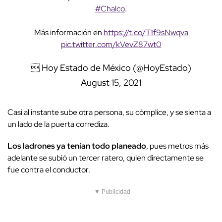
#Chalco
.
Más información en
https://t.co/T1f9sNwqva
pic.twitter.com/kVevZ87wt0
 Hoy Estado de México (@HoyEstado)
August 15, 2021
Casi al instante sube otra persona, su cómplice, y se sienta a
un lado de la puerta corrediza.
Los ladrones ya tenían todo planeado
, pues metros más
adelante se subió un tercer ratero, quien directamente se
fue contra el conductor.
▼ Publicidad