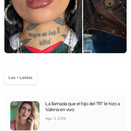
Las + Leídas
La llamada que el hijo del "R1" le hizo a
Valeria en vivo
Ago. 3, 2026