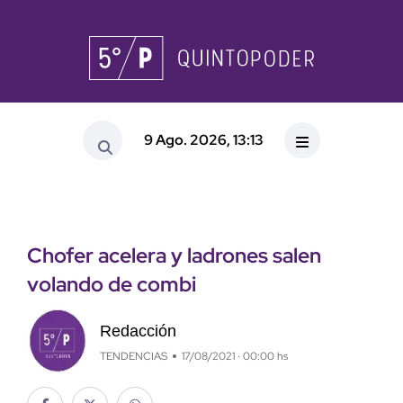
9 Ago. 2026, 13:13
Chofer acelera y ladrones salen
volando de combi
Redacción
TENDENCIAS
17/08/2021 · 00:00 hs