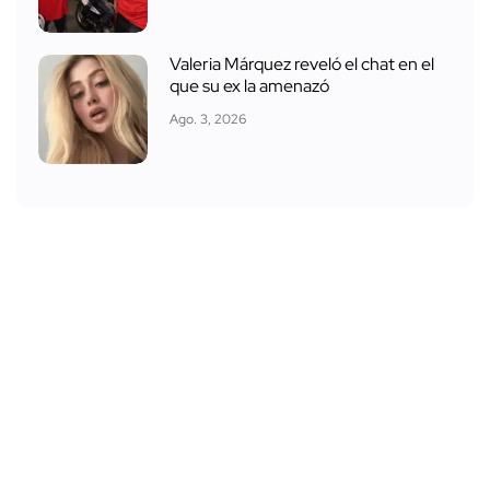
Valeria Márquez reveló el chat en el
que su ex la amenazó
Ago. 3, 2026