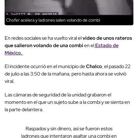
Chofer acelera y ladrones salen volando de combi
En redes sociales se ha vuelto viral el
video de unos rateros
que salieron volando de una combi
en el
Estado de
México.
El incidente ocurrió en el municipio de
Chalco
, el pasado 22
de julio a las 3:50 de la mañana, pero hasta ahora se volvió
viral.
Las cámaras de seguridad de la unidad grabaron el
momento en el que un sujeto sube a la combi y se sienta en
la parte delantera.
Raspados y sin dinero, así se fueron estos
ladrones que intentaron asaltar una combi en