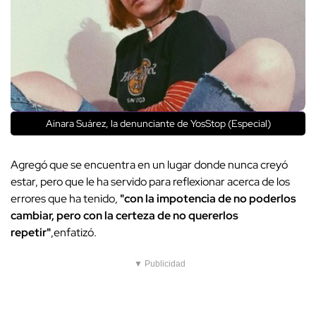
Ainara Suárez, la denunciante de YosStop (Especial)
Agregó que se encuentra en un lugar donde nunca creyó
estar, pero que le ha servido para reflexionar acerca de los
errores que ha tenido,
"con la impotencia de no poderlos
cambiar, pero con la certeza de no quererlos
repetir"
,enfatizó.
▼ Publicidad