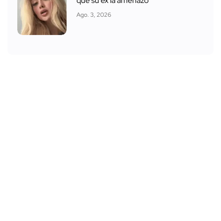
que su ex la amenazó
Ago. 3, 2026