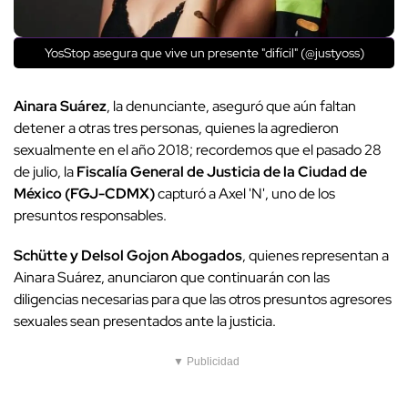
YosStop asegura que vive un presente "difícil" (@justyoss)
Ainara Suárez
, la denunciante, aseguró que aún faltan
detener a otras tres personas, quienes la agredieron
sexualmente en el año 2018; recordemos que el pasado 28
de julio, la
Fiscalía General de Justicia de la Ciudad de
México (FGJ-CDMX)
capturó a Axel 'N', uno de los
presuntos responsables.
Schütte y Delsol Gojon Abogados
, quienes representan a
Ainara Suárez, anunciaron que continuarán con las
diligencias necesarias para que las otros presuntos agresores
sexuales sean presentados ante la justicia.
▼ Publicidad