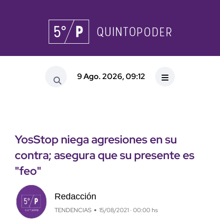
9 Ago. 2026, 09:12
YosStop niega agresiones en su
contra; asegura que su presente es
"feo"
Redacción
TENDENCIAS
15/08/2021 · 00:00 hs