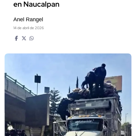
en Naucalpan
Anel Rangel
14 de abril de 2026