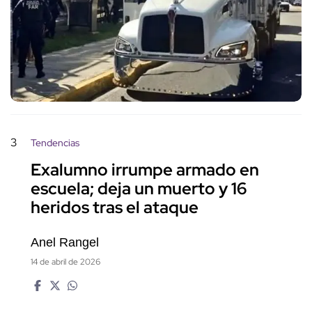
3
Tendencias
Exalumno irrumpe armado en
escuela; deja un muerto y 16
heridos tras el ataque
Anel Rangel
14 de abril de 2026