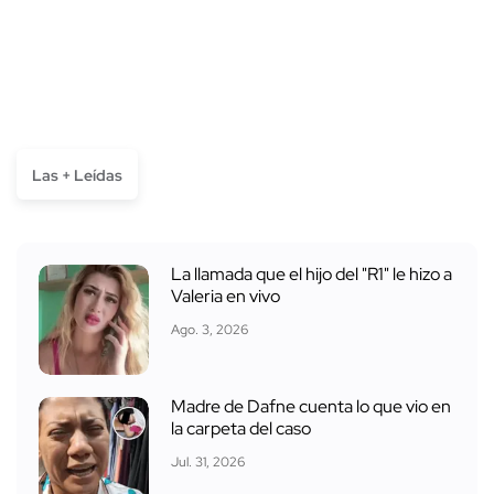
Las + Leídas
La llamada que el hijo del "R1" le hizo a
Valeria en vivo
Ago. 3, 2026
Madre de Dafne cuenta lo que vio en
la carpeta del caso
Jul. 31, 2026