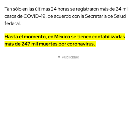
Tan sólo en las últimas 24 horas se registraron más de 24 mil
casos de COVID-19, de acuerdo con la Secretaría de Salud
federal.
Hasta el momento, en México se tienen contabilizadas
más de 247 mil muertes por coronavirus.
▼ Publicidad