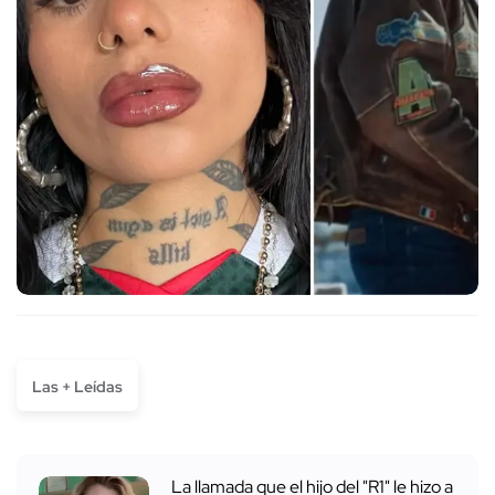
Las + Leídas
La llamada que el hijo del "R1" le hizo a