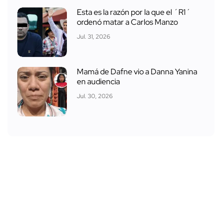
Esta es la razón por la que el ´R1´
ordenó matar a Carlos Manzo
Jul. 31, 2026
Mamá de Dafne vio a Danna Yanina
en audiencia
Jul. 30, 2026