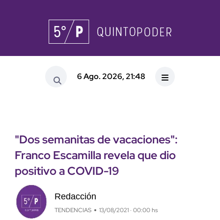
6 Ago. 2026, 21:48
"Dos semanitas de vacaciones":
Franco Escamilla revela que dio
positivo a COVID-19
Redacción
TENDENCIAS
13/08/2021 · 00:00 hs