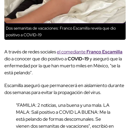
Dos semanitas de vacaciones: Franco Escamilla revela que dio
positivo a COVID-19
A través de redes sociales
el comediante
Franco Escamilla
dio a conocer que dio positivo a
COVID-19
y aseguró que la
enfermedad por la que han muerto miles en México, "se la
está pelando".
Escamilla aseguró que permanecerá en aislamiento durante
dos semanas para evitar la propagación del virus.
"FAMILIA: 2 noticias, una buena y una mala. LA
MALA: Salí positivo a COVID LA BUENA: Me la
está pelando de formas descomunales. Se
vienen dos semanitas de vacaciones", escribió en