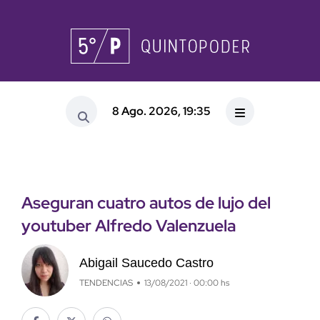
8 Ago. 2026, 19:35
Aseguran cuatro autos de lujo del
youtuber Alfredo Valenzuela
Abigail Saucedo Castro
TENDENCIAS
13/08/2021 · 00:00 hs