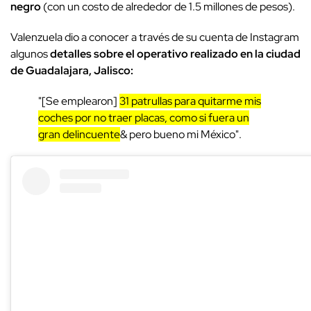
negro
(con un costo de alrededor de 1.5 millones de pesos).
Valenzuela dio a conocer a través de su cuenta de Instagram
algunos
detalles sobre el operativo realizado en la ciudad
de Guadalajara, Jalisco:
"[Se emplearon]
31 patrullas para quitarme mis
coches por no traer placas, como si fuera un
gran delincuente
& pero bueno mi México".