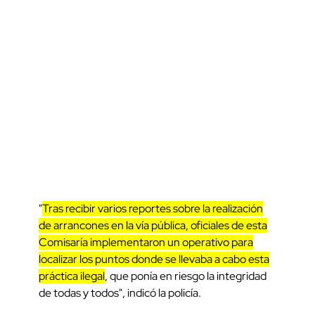
"
Tras recibir varios reportes sobre la realización
de arrancones en la vía pública, oficiales de esta
Comisaría implementaron un operativo para
localizar los puntos donde se llevaba a cabo esta
práctica ilegal
, que ponía en riesgo la integridad
de todas y todos", indicó la policía.