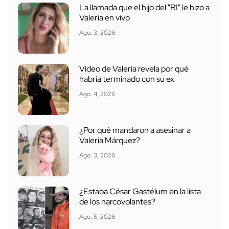
La llamada que el hijo del "R1" le hizo a
Valeria en vivo
Ago. 3, 2026
Video de Valeria revela por qué
habría terminado con su ex
Ago. 4, 2026
¿Por qué mandaron a asesinar a
Valeria Márquez?
Ago. 3, 2026
¿Estaba César Gastélum en la lista
de los narcovolantes?
Ago. 5, 2026