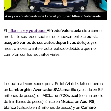
Aseguran cuatro autos de lujo del youtuber Alfredo Valenzuela
El
influencer y
youtuber
Alfredo Valenzuela
dio a conocer
mediante sus redes sociales que nuevamente
la policía
aseguró varios de sus autos deportivos de lujo
, y se
mostró molesto ante el acto realizado debido a que no
cumplían con los requisitos viales.
Los autos decomisados por la Policía Vial de Jalisco fueron
un
Lamborghini Aventador SVJ amarillo
(valuado en 8.5
millones de pesos); un
MCLaren 720s azul
(con un precio
de 5 millones de pesos), único en México; un
Audi R8,
blanco
(valuado en 3 millones de pesos) y un
Camaro