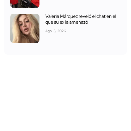
Valeria Márquez reveló el chat en el
que su ex la amenazó
Ago. 3, 2026