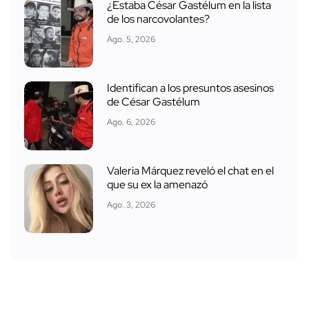
¿Estaba César Gastélum en la lista
de los narcovolantes?
Ago. 5, 2026
Identifican a los presuntos asesinos
de César Gastélum
Ago. 6, 2026
Valeria Márquez reveló el chat en el
que su ex la amenazó
Ago. 3, 2026