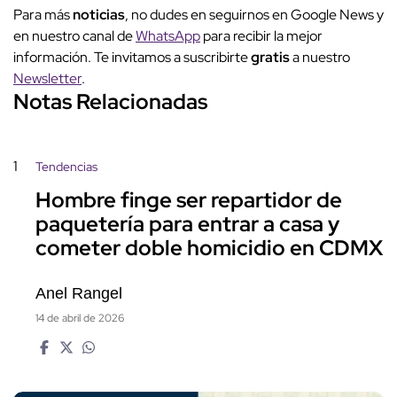
Para más
noticias
, no dudes en seguirnos en Google News y
en nuestro canal de
WhatsApp
para recibir la mejor
información. Te invitamos a suscribirte
gratis
a nuestro
Newsletter
.
Notas Relacionadas
1
Tendencias
Hombre finge ser repartidor de
paquetería para entrar a casa y
cometer doble homicidio en CDMX
Anel Rangel
14 de abril de 2026