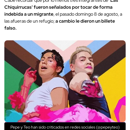
Cabe recordar que por lo menos tres integrantes de
'Las
Chiquirrucas' fueron señalados por tocar de forma
indebida a un migrante
, el pasado domingo 8 de agosto, a
las afueras de un refugio;
a cambio le dieron un billete
falso.
Pepe y Teo han sido criticados en redes sociales (@pepeyteo)