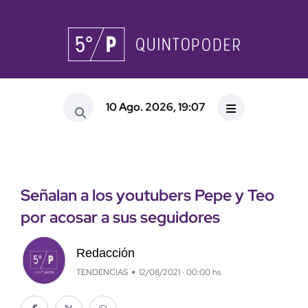
10 Ago. 2026, 19:07
Señalan a los youtubers Pepe y Teo
por acosar a sus seguidores
Redacción
TENDENCIAS
12/08/2021 · 00:00 hs