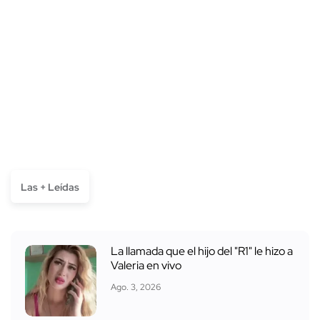
Las + Leídas
La llamada que el hijo del "R1" le hizo a
Valeria en vivo
Ago. 3, 2026