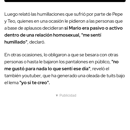
Luego relató las humillaciones que sufrió por parte de Pepe
y Teo, quienes en una ocasión le pidieron a las personas que
a base de aplausos decidieran
si Mario era pasivo o activo
dentro de una relación homosexual, "me sentí
humillado"
, declaró.
En otras ocasiones, lo obligaron a que se besara con otras
personas o hasta le bajaron los pantalones en público,
"no
me gustó para nada lo que sentí ese día"
, reveló el
también youtuber, que ha generado una oleada de tuits bajo
el lema
"yo sí te creo".
▼ Publicidad