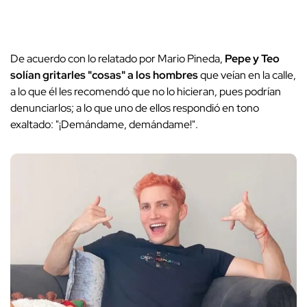
De acuerdo con lo relatado por Mario Pineda,
Pepe y Teo
solían gritarles "cosas" a los hombres
que veían en la calle,
a lo que él les recomendó que no lo hicieran, pues podrían
denunciarlos; a lo que uno de ellos respondió en tono
exaltado: "¡Demándame, demándame!".