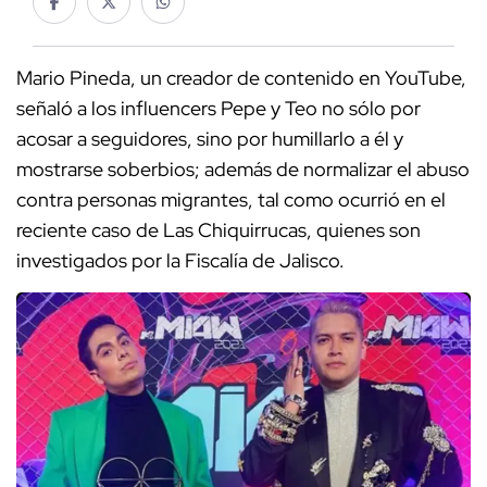
Mario Pineda, un creador de contenido en YouTube,
señaló a los influencers Pepe y Teo no sólo por
acosar a seguidores, sino por humillarlo a él y
mostrarse soberbios; además de normalizar el abuso
contra personas migrantes, tal como ocurrió en el
reciente caso de Las Chiquirrucas, quienes son
investigados por la Fiscalía de Jalisco.