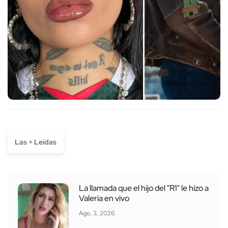
Las + Leídas
La llamada que el hijo del "R1" le hizo a
Valeria en vivo
Ago. 3, 2026