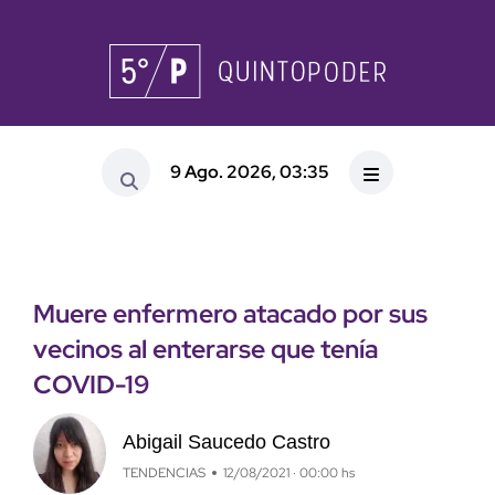
9 Ago. 2026, 03:35
Muere enfermero atacado por sus
vecinos al enterarse que tenía
COVID-19
Abigail Saucedo Castro
TENDENCIAS
12/08/2021 · 00:00 hs