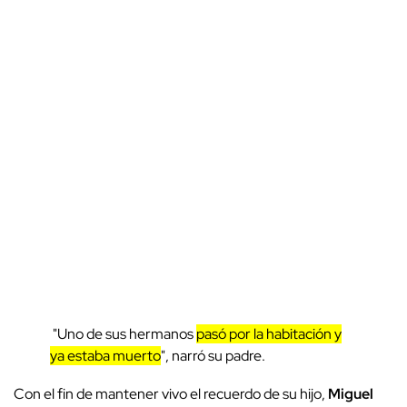
"Uno de sus hermanos
pasó por la habitación y
ya estaba muerto
", narró su padre.
Con el fin de mantener vivo el recuerdo de su hijo,
Miguel