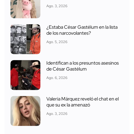
Ago. 3, 2026
¿Estaba César Gastélum en la lista
de los narcovolantes?
Ago. 5, 2026
Identifican a los presuntos asesinos
de César Gastélum
Ago. 6, 2026
Valeria Márquez reveló el chat en el
que su ex la amenazó
Ago. 3, 2026