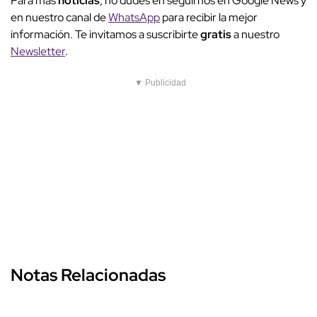
Para más
noticias
, no dudes en seguirnos en Google News y
en nuestro canal de
WhatsApp
para recibir la mejor
información. Te invitamos a suscribirte
gratis
a nuestro
Newsletter
.
▼ Publicidad
Notas Relacionadas