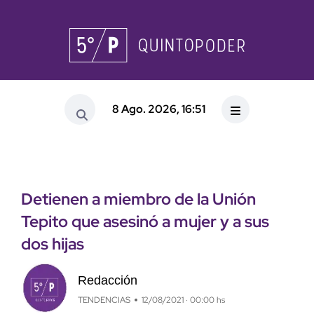
8 Ago. 2026, 16:51
Detienen a miembro de la Unión
Tepito que asesinó a mujer y a sus
dos hijas
Redacción
TENDENCIAS
12/08/2021 · 00:00 hs