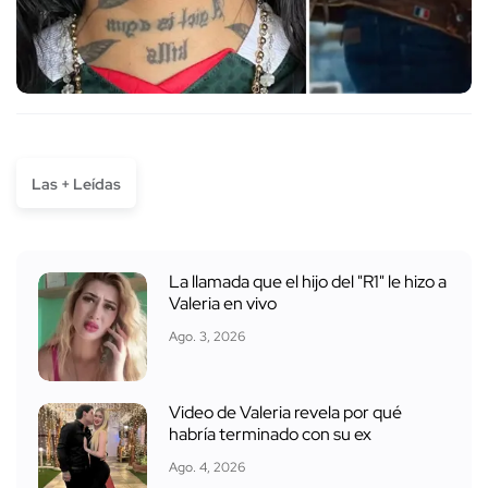
Las + Leídas
La llamada que el hijo del "R1" le hizo a
Valeria en vivo
Ago. 3, 2026
Video de Valeria revela por qué
habría terminado con su ex
Ago. 4, 2026