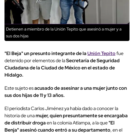
Detienen a miembro de la Unión Tepito que asesinó a mujer y a
sus dos hijas
"El Beja" un presunto integrante de la
Unión Tepito
fue
detenido por elementos de la
Secretaría de Seguridad
Ciudadana de la Ciudad de México en el estado de
Hidalgo.
Este sujeto es
acusado de asesinar a una mujer junto con
sus dos hijas de 11 y 13 años.
El periodista Carlos Jiménez ya había dado a conocer la
historia de una
mujer, quien presuntamente se encargaba
de distribuir droga
en la colonia Atlampa, a la que
"El
Benja" asesinó cuando entró a su departamento
, en el