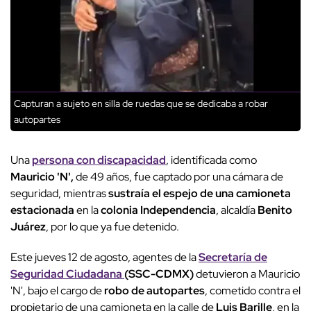
Capturan a sujeto en silla de ruedas que se dedicaba a robar
autopartes
Una
persona con discapacidad
, identificada como
Mauricio 'N',
de 49 años, fue captado por una cámara de
seguridad, mientras
sustraía el espejo de una camioneta
estacionada
en la
colonia Independencia
, alcaldía
Benito
Juárez
, por lo que ya fue detenido.
Este jueves 12 de agosto, agentes de la
Secretaría de
Seguridad Ciudadana
(SSC-CDMX)
detuvieron a Mauricio
'N', bajo el cargo de
robo de autopartes
, cometido contra el
propietario de una camioneta en la calle de
Luis Barille
, en la