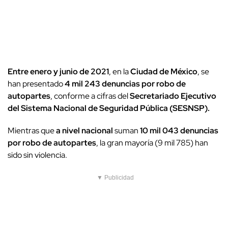
Entre enero y junio de 2021
, en la
Ciudad de México
, se
han presentado
4 mil 243 denuncias por robo de
autopartes
, conforme a cifras del
Secretariado Ejecutivo
del Sistema Nacional de Seguridad Pública (SESNSP).
Mientras que
a nivel nacional
suman
10 mil 043 denuncias
por robo de autopartes
, la gran mayoría (9 mil 785) han
sido sin violencia.
▼ Publicidad