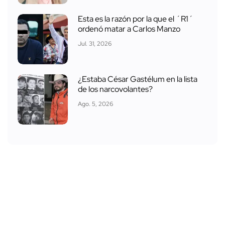
Esta es la razón por la que el ´R1´
ordenó matar a Carlos Manzo
Jul. 31, 2026
¿Estaba César Gastélum en la lista
de los narcovolantes?
Ago. 5, 2026