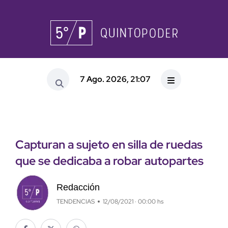
7 Ago. 2026, 21:07
Capturan a sujeto en silla de ruedas
que se dedicaba a robar autopartes
Redacción
TENDENCIAS
12/08/2021 · 00:00 hs