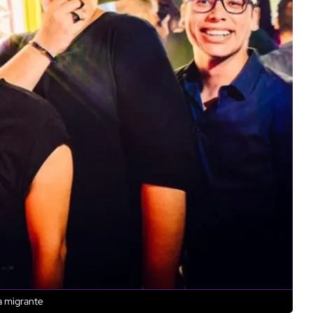
ra migrante