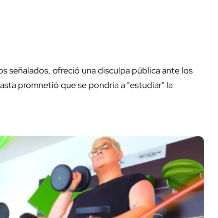
s señalados, ofreció una disculpa pública ante los
hasta promnetió que se pondría a "estudiar" la