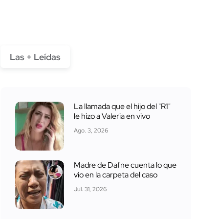
Las + Leídas
La llamada que el hijo del "R1"
le hizo a Valeria en vivo
Ago. 3, 2026
Madre de Dafne cuenta lo que
vio en la carpeta del caso
Jul. 31, 2026