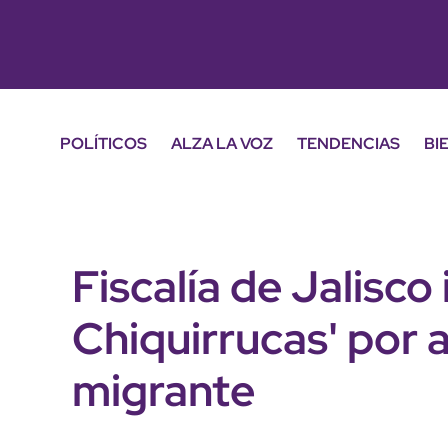
POLÍTICOS
ALZA LA VOZ
TENDENCIAS
BI
Fiscalía de Jalisco
Chiquirrucas' por 
migrante