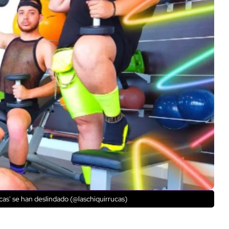
cas' se han deslindado (@laschiquirrucas)