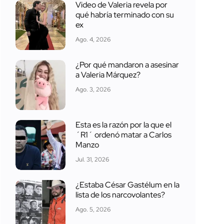
Video de Valeria revela por
qué habría terminado con su
ex
Ago. 4, 2026
¿Por qué mandaron a asesinar
a Valeria Márquez?
Ago. 3, 2026
Esta es la razón por la que el
´R1´ ordenó matar a Carlos
Manzo
Jul. 31, 2026
¿Estaba César Gastélum en la
lista de los narcovolantes?
Ago. 5, 2026