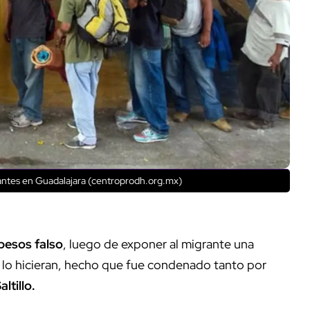
antes en Guadalajara (centroprodh.org.mx)
 pesos falso
, luego de exponer al migrante una
ue lo hicieran, hecho que fue condenado tanto por
ltillo.