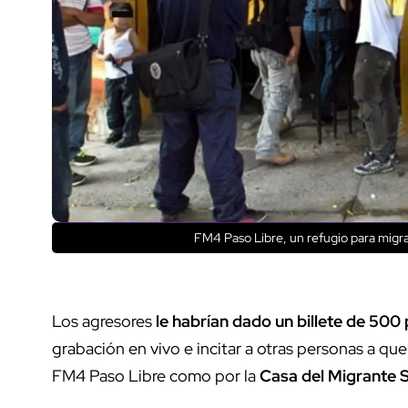
FM4 Paso Libre, un refugio para migr
Los agresores
le habrían dado un billete de 500
grabación en vivo e incitar a otras personas a q
FM4 Paso Libre como por la
Casa del Migrante Sa