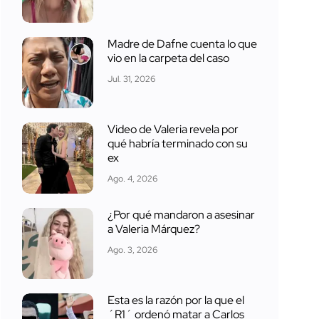
Madre de Dafne cuenta lo que
vio en la carpeta del caso
Jul. 31, 2026
Video de Valeria revela por
qué habría terminado con su
ex
Ago. 4, 2026
¿Por qué mandaron a asesinar
a Valeria Márquez?
Ago. 3, 2026
Esta es la razón por la que el
´R1´ ordenó matar a Carlos