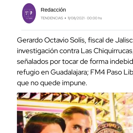
Redacción
TENDENCIAS
11/08/2021 · 00:00 hs
Gerardo Octavio Solís, fiscal de Jalis
investigación contra Las Chiquirrucas
señalados por tocar de forma indebida
refugio en Guadalajara; FM4 Paso Libr
que no quede impune.