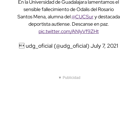
En la Universidad de Guadalajara lamentamos el
sensible fallecimiento de Odalis del Rosario
Santos Mena, alumna del
@CUCSur
y destacada
deportista autlense. Descanse en paz.
pic.twitter.com/ANlyVf9ZHt
 udg_oficial (@udg_oficial)
July 7, 2021
▼ Publicidad