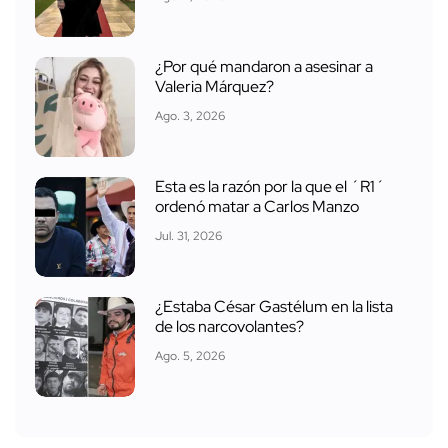
¿Por qué mandaron a asesinar a
Valeria Márquez?
Ago. 3, 2026
Esta es la razón por la que el ´R1´
ordenó matar a Carlos Manzo
Jul. 31, 2026
¿Estaba César Gastélum en la lista
de los narcovolantes?
Ago. 5, 2026