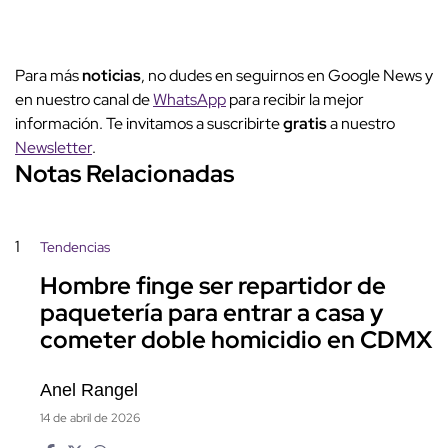
Para más
noticias
, no dudes en seguirnos en Google News y
en nuestro canal de
WhatsApp
para recibir la mejor
información. Te invitamos a suscribirte
gratis
a nuestro
Newsletter
.
Notas Relacionadas
1
Tendencias
Hombre finge ser repartidor de
paquetería para entrar a casa y
cometer doble homicidio en CDMX
Anel Rangel
14 de abril de 2026