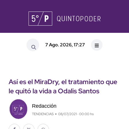
7 Ago. 2026, 17:27
Así es el MiraDry, el tratamiento que
le quitó la vida a Odalis Santos
Redacción
TENDENCIAS
08/07/2021 · 00:00 hs