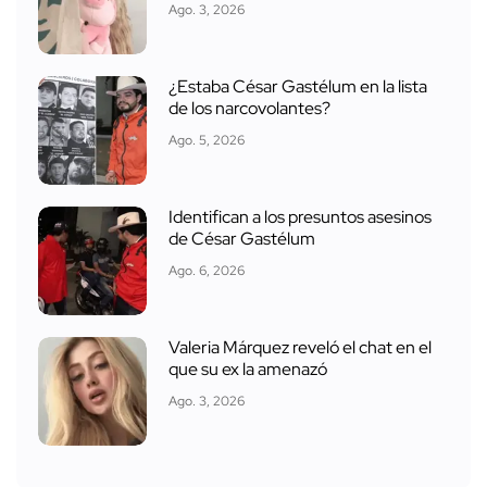
Ago. 3, 2026
¿Estaba César Gastélum en la lista
de los narcovolantes?
Ago. 5, 2026
Identifican a los presuntos asesinos
de César Gastélum
Ago. 6, 2026
Valeria Márquez reveló el chat en el
que su ex la amenazó
Ago. 3, 2026