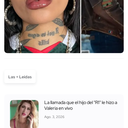
Las + Leídas
La llamada que el hijo del "R1" le hizo a
Valeria en vivo
Ago. 3, 2026