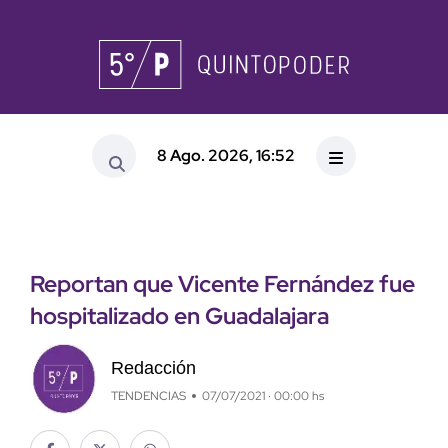
8 Ago. 2026, 16:52
Reportan que Vicente Fernández fue
hospitalizado en Guadalajara
Redacción
TENDENCIAS
07/07/2021 · 00:00 hs