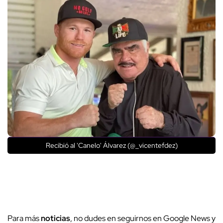
Recibió al 'Canelo' Álvarez (@_vicentefdez)
Para más
noticias
, no dudes en seguirnos en Google News y