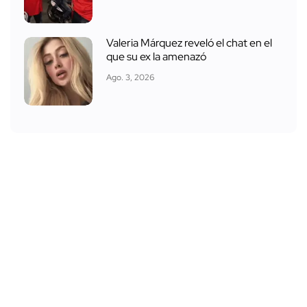
Valeria Márquez reveló el chat en el
que su ex la amenazó
Ago. 3, 2026