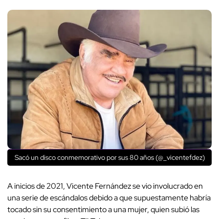
Sacó un disco conmemorativo por sus 80 años (@_vicentefdez)
A inicios de 2021, Vicente Fernández se vio involucrado en
una serie de escándalos debido a que supuestamente habría
tocado sin su consentimiento a una mujer, quien subió las