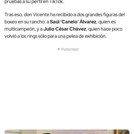
pruebas a su perfil en TikTok.
Tras eso, don Vicente ha recibido a dos grandes figuras del
boxeo en su rancho: a
Saúl 'Canelo' Álvarez
, quien es
multicampeón, y a
Julio César Chávez
, quien hace poco
volvió a los rings sólo para una pelea de exhibición.
▼ Publicidad