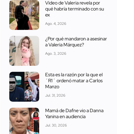
Video de Valeria revela por
qué habría terminado con su
ex
Ago. 4, 2026
¿Por qué mandaron a asesinar
a Valeria Márquez?
Ago. 3, 2026
Esta es la razón por la que el
´R1´ ordenó matar a Carlos
Manzo
Jul. 31, 2026
Mamá de Dafne vio a Danna
Yanina en audiencia
Jul. 30, 2026