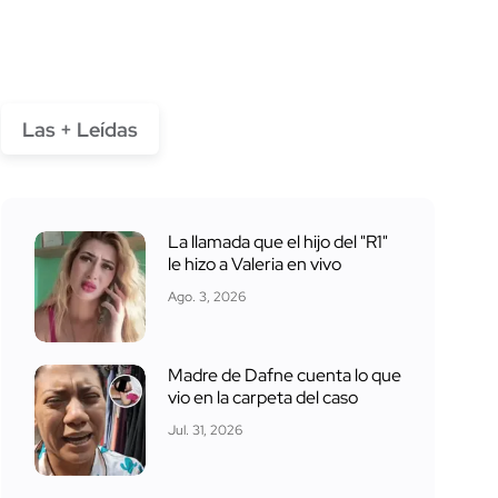
Las + Leídas
La llamada que el hijo del "R1"
le hizo a Valeria en vivo
Ago. 3, 2026
Madre de Dafne cuenta lo que
vio en la carpeta del caso
Jul. 31, 2026