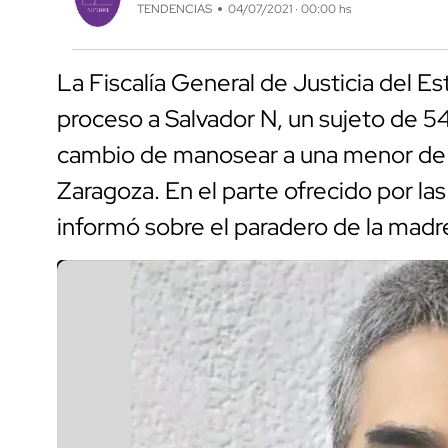
TENDENCIAS
04/07/2021 · 00:00 hs
La Fiscalía General de Justicia del 
proceso a Salvador N, un sujeto de 54
cambio de manosear a una menor de e
Zaragoza. En el parte ofrecido por l
informó sobre el paradero de la madr