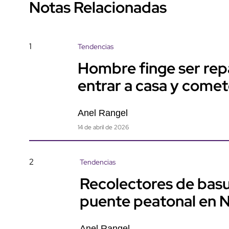
Notas Relacionadas
1
Tendencias
Hombre finge ser rep
entrar a casa y come
Anel Rangel
14 de abril de 2026
2
Tendencias
Recolectores de basu
puente peatonal en 
Anel Rangel