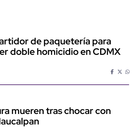
artidor de paquetería para
ter doble homicidio en CDMX
ra mueren tras chocar con
Naucalpan