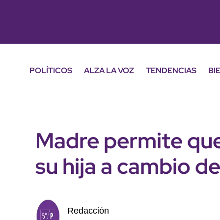
POLÍTICOS
ALZA LA VOZ
TENDENCIAS
BI
Madre permite que
su hija a cambio de
Redacción