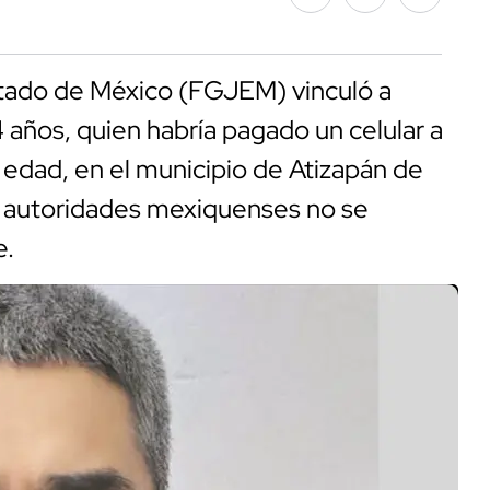
Estado de México (FGJEM) vinculó a
 años, quien habría pagado un celular a
dad, en el municipio de Atizapán de
as autoridades mexiquenses no se
e.