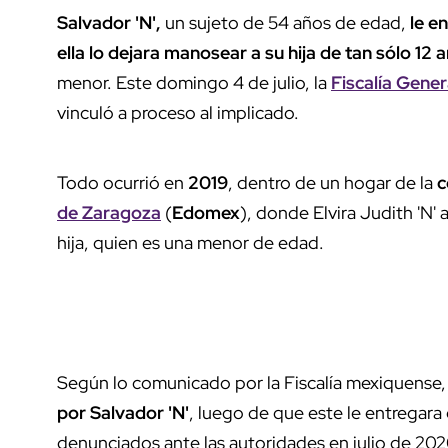
Salvador 'N',
un sujeto de 54 años de edad,
le e
ella lo dejara manosear a su hija de tan sólo 12 
menor. Este domingo 4 de julio, la
Fiscalía Gene
vinculó a proceso al implicado.
Todo ocurrió en
2019
, dentro de un hogar de la
c
de Zaragoza
(
Edomex
), donde Elvira Judith 'N'
hija, quien es una menor de edad.
Según lo comunicado por la Fiscalía mexiquense,
por Salvador 'N'
, luego de que este le entregara 
denunciados ante las autoridades en julio de 20