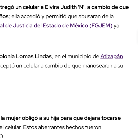
ntregó un celular a Elvira Judith 'N'
,
a cambio de que
años
; ella accedió y permitió que abusaran de la
ral de Justicia del Estado de México (FGJEM)
ya
olonia Lomas Lindas
, en el municipio de
Atizapán
 aceptó un celular a cambio de que manosearan a su
la mujer obligó a su hija para que dejara tocarse
el celular. Estos aberrantes hechos fueron
20.