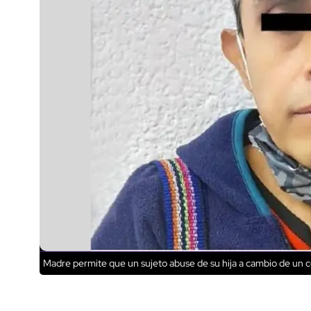
Madre permite que un sujeto abuse de su hija a cambio de un c