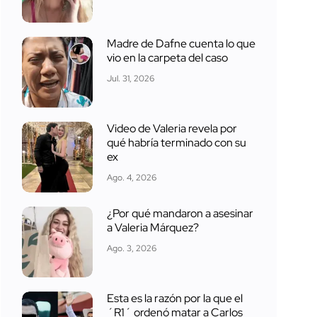
Madre de Dafne cuenta lo que
vio en la carpeta del caso
Jul. 31, 2026
Video de Valeria revela por
qué habría terminado con su
ex
Ago. 4, 2026
¿Por qué mandaron a asesinar
a Valeria Márquez?
Ago. 3, 2026
Esta es la razón por la que el
´R1´ ordenó matar a Carlos