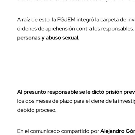
A raíz de esto, la FGJEM integró la carpeta de inv
órdenes de aprehensión contra los responsables
personas y abuso sexual.
Al presunto responsable se le dictó prisión pr
los dos meses de plazo para el cierre de la inves
debido proceso.
En el comunicado compartido por
Alejandro Gó