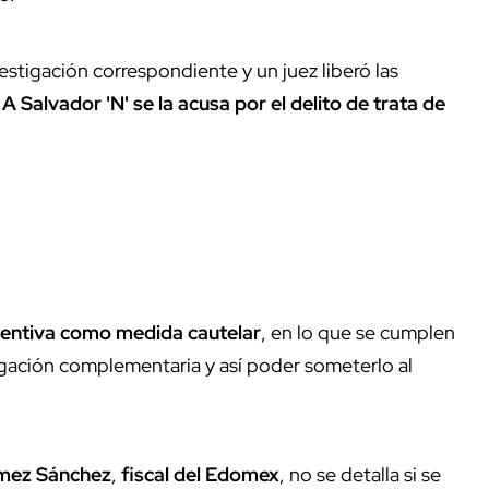
estigación correspondiente y un juez liberó las
.
A Salvador 'N' se la acusa por el delito de trata de
eventiva como medida cautelar
, en lo que se cumplen
tigación complementaria y así poder someterlo al
mez Sánchez
,
fiscal del Edomex
, no se detalla si se