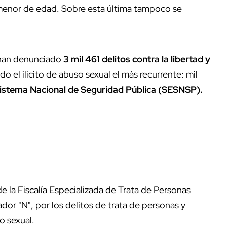
a menor de edad. Sobre esta última tampoco se
 han denunciado
3 mil 461 delitos contra la libertad y
ndo el ilícito de abuso sexual el más recurrente: mil
 Sistema Nacional de Seguridad Pública (SESNSP).
e la Fiscalía Especializada de Trata de Personas
dor "N", por los delitos de trata de personas y
o sexual.