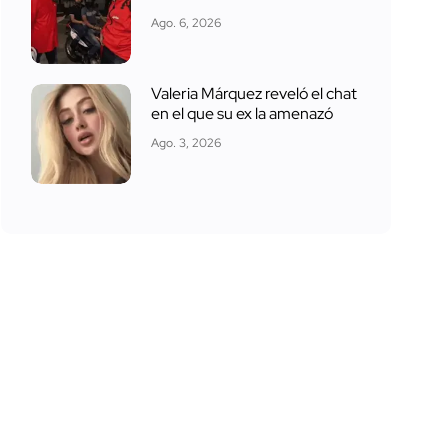
Ago. 6, 2026
Valeria Márquez reveló el chat
en el que su ex la amenazó
Ago. 3, 2026