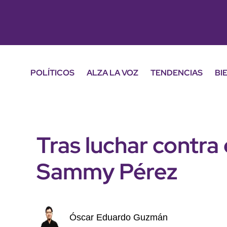
POLÍTICOS
ALZA LA VOZ
TENDENCIAS
BI
Tras luchar contra
Sammy Pérez
Óscar Eduardo Guzmán