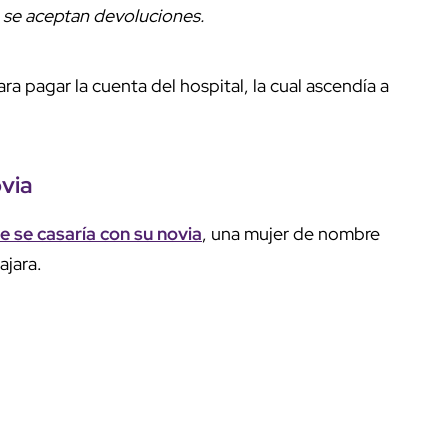
 se aceptan devoluciones.
 pagar la cuenta del hospital, la cual ascendía a
ovia
se casaría con su novia
, una mujer de nombre
ajara.