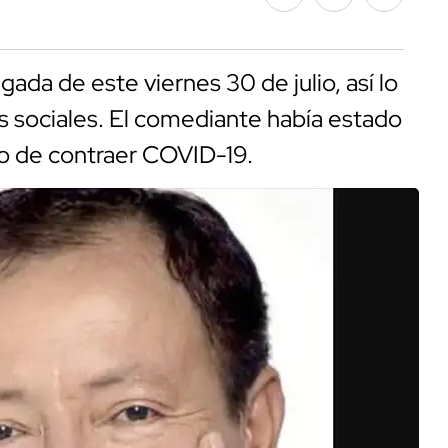
da de este viernes 30 de julio, así lo
es sociales. El comediante había estado
go de contraer COVID-19.