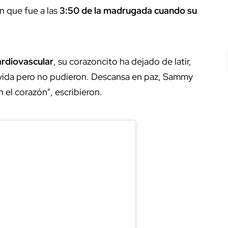
on que fue a las
3:50 de la madrugada cuando su
ardiovascular
, su corazoncito ha dejado de latir,
u vida pero no pudieron. Descansa en paz, Sammy
 el corazón", escribieron.