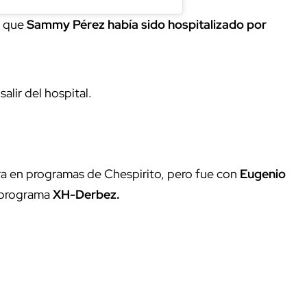
r que
Sammy Pérez había sido hospitalizado por
alir del hospital.
xtra en programas de Chespirito, pero fue con
Eugenio
l programa
XH-Derbez.