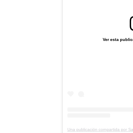
Ver esta publi
Una publicación compartida por