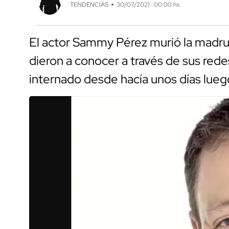
TENDENCIAS
30/07/2021 · 00:00 hs
El actor Sammy Pérez murió la madruga
dieron a conocer a través de sus red
internado desde hacía unos días lue