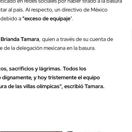
ticado en redes sociales por haber tirado a la basura
ar al país. Al respecto, un directivo de México
ó debido a
"exceso de equipaje
".
 Brianda Tamara
, quien a través de su cuenta de
e de la delegación mexicana en la basura.
s, sacrificios y lágrimas. Todos los
 dignamente, y hoy tristemente el equipo
ra de las villas olímpicas", escribió Tamara.