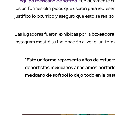
El
equipo mexicano de softbol
fue duramente cri
los uniformes olímpicos que usaron para represent
justificó lo ocurrido y aseguró que esto se realiz
Las jugadoras fueron exhibidas por la
boxeadora
Instagram mostró su indignación al ver el uniform
"Este uniforme representa años de esfuerzo
deportistas mexicanos anhelamos portarlo
mexicano de softbol lo dejó todo en la basu