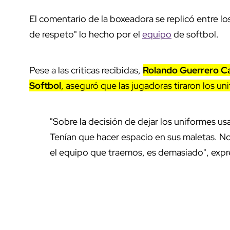
El comentario de la boxeadora se replicó entre l
de respeto" lo hecho por el
equipo
de softbol.
Pese a las críticas recibidas,
Rolando Guerrero Cas
Softbol
, aseguró que las jugadoras tiraron los u
"Sobre la decisión de dejar los uniformes u
Tenían que hacer espacio en sus maletas. N
el equipo que traemos, es demasiado", expre