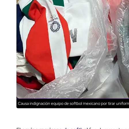
Causa indignación equipo de softbol mexicano por tirar uniform