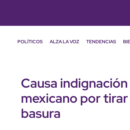
POLÍTICOS
ALZA LA VOZ
TENDENCIAS
BI
Causa indignación
mexicano por tirar
basura