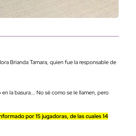
dora Brianda Tamara, quien fue la responsable de
en la basura... No sé como se le llamen, pero
nformado por 15 jugadoras, de las cuales 14