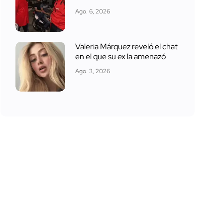
Ago. 6, 2026
Valeria Márquez reveló el chat
en el que su ex la amenazó
Ago. 3, 2026