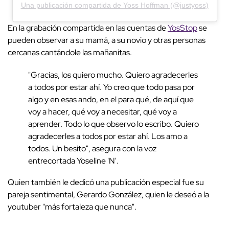
Una publicación compartida de Yoss Hoffman (@justyoss)
En la grabación compartida en las cuentas de
YosStop
se
pueden observar a su mamá, a su novio y otras personas
cercanas cantándole las mañanitas.
"Gracias, los quiero mucho. Quiero agradecerles
a todos por estar ahí. Yo creo que todo pasa por
algo y en esas ando, en el para qué, de aquí que
voy a hacer, qué voy a necesitar, qué voy a
aprender. Todo lo que observo lo escribo. Quiero
agradecerles a todos por estar ahí. Los amo a
todos. Un besito", asegura con la voz
entrecortada Yoseline 'N'.
Quien también le dedicó una publicación especial fue su
pareja sentimental, Gerardo González, quien le deseó a la
youtuber "más fortaleza que nunca".