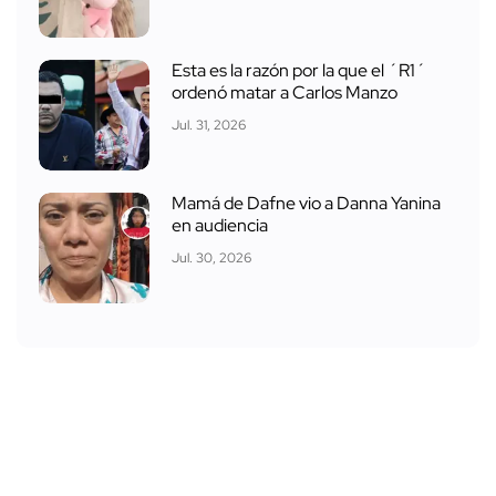
Esta es la razón por la que el ´R1´
ordenó matar a Carlos Manzo
Jul. 31, 2026
Mamá de Dafne vio a Danna Yanina
en audiencia
Jul. 30, 2026