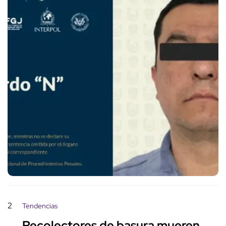
2
Tendencias
Recolectores de basura mueren