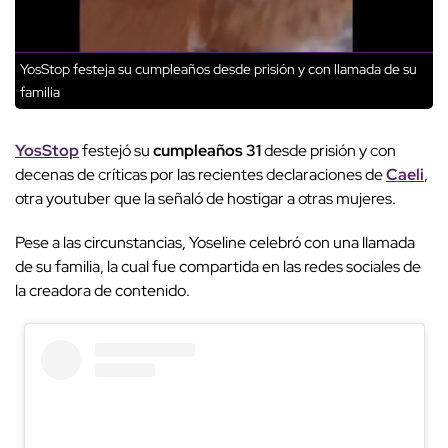
YosStop festeja su cumpleaños desde prisión y con llamada de su
familia
YosStop
festejó su
cumpleaños 31
desde prisión y con
decenas de críticas por las recientes declaraciones de
Caeli
,
otra youtuber que la señaló de hostigar a otras mujeres.
Pese a las circunstancias, Yoseline celebró con una llamada
de su familia, la cual fue compartida en las redes sociales de
la creadora de contenido.