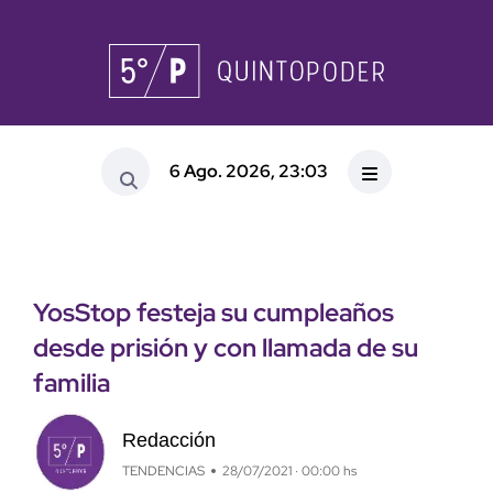
6 Ago. 2026, 23:03
YosStop festeja su cumpleaños
desde prisión y con llamada de su
familia
Redacción
TENDENCIAS
28/07/2021 · 00:00 hs