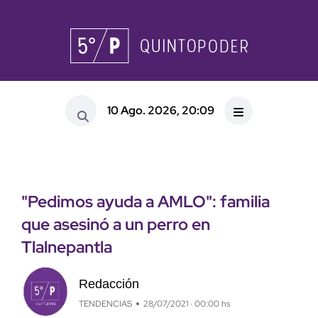
10 Ago. 2026, 20:09
"Pedimos ayuda a AMLO": familia
que asesinó a un perro en
Tlalnepantla
Redacción
TENDENCIAS
28/07/2021 · 00:00 hs