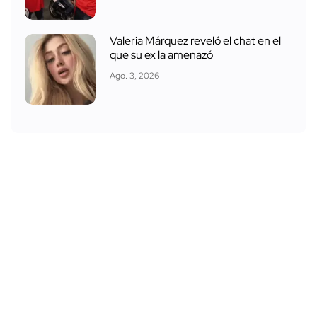
Valeria Márquez reveló el chat en el
que su ex la amenazó
Ago. 3, 2026