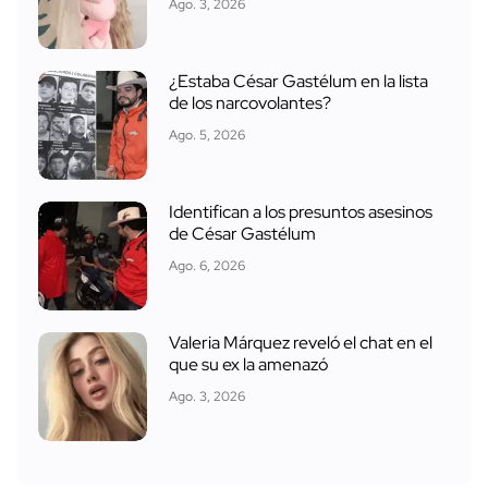
Ago. 3, 2026
¿Estaba César Gastélum en la lista
de los narcovolantes?
Ago. 5, 2026
Identifican a los presuntos asesinos
de César Gastélum
Ago. 6, 2026
Valeria Márquez reveló el chat en el
que su ex la amenazó
Ago. 3, 2026