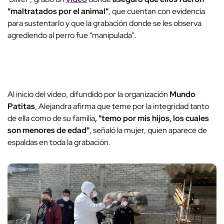
"maltratados por el animal"
, que cuentan con evidencia
para sustentarlo y que la grabación donde se les observa
agrediendo al perro fue "manipulada".
Al inicio del video, difundido por la organización
Mundo
Patitas
, Alejandra afirma que teme por la integridad tanto
de ella como de su familia
, "temo por mis hijos, los cuales
son menores de edad"
, señaló la mujer, quien aparece de
espaldas en toda la grabación.