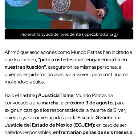
Pidieron la ayuda del presidente (lopezobrador.org)
Afirmó que asociaciones como Mundo Patitas han incitado a
que los linchen,
"pido a ustedes que tengan empatía en
nuestra situación"
, aseguraron las mismas personas, a
quienes les pidieron no asesinar a 'Silver', pero continuaron
moliéndolo a palos.
Bajo el hashtag
#JusticiaTlalne
, Mundo Patitas ha
convocado a una
marcha
, el
próximo 3 de agosto
, para
exigir un castigo a los responsables de la muerte de Silver,
quienes ya son investigados por la
Fiscalía General de
Justicia del Estado de México (EGJEM);
en caso de ser
hallados responsables,
enfrentarían penas de seis meses a