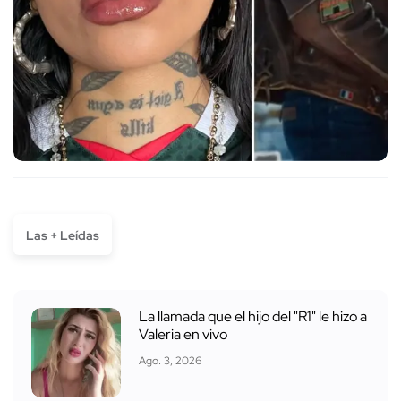
Las + Leídas
La llamada que el hijo del "R1" le hizo a
Valeria en vivo
Ago. 3, 2026