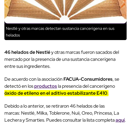
Nestlé y otras marcas detectan sustancia cancerígena en sus
helados
46 helados de Nestlé
y otras marcas fueron sacados del
mercado por la presencia de una sustancia cancerígena
entre sus ingredientes.
De acuerdo con la asociación
FACUA-Consumidores
, se
detectó en los
productos
la presencia del cancerígeno
óxido de etileno en el aditivo estabilizante E410
.
Debido a lo anterior, se retiraron 46 helados de las
marcas: Nestlé, Milka, Toblerone, Nuii, Oreo, Princesa, La
Lechera y Smarties. Puedes consultar la lista completa
aquí
.