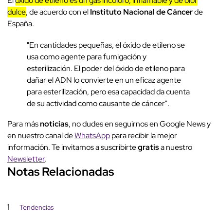
El
óxido de etileno es un gas incoloro, inflamable y de olor
dulce
, de acuerdo con el
Instituto Nacional de Cáncer
de
España.
"En cantidades pequeñas, el óxido de etileno se
usa como agente para fumigación y
esterilización. El poder del óxido de etileno para
dañar el ADN lo convierte en un eficaz agente
para esterilización, pero esa capacidad da cuenta
de su actividad como causante de cáncer".
Para más
noticias
, no dudes en seguirnos en Google News y
en nuestro canal de
WhatsApp
para recibir la mejor
información. Te invitamos a suscribirte
gratis
a nuestro
Newsletter
.
Notas Relacionadas
1
Tendencias