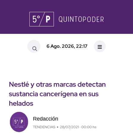
6 Ago. 2026, 22:17
Nestlé y otras marcas detectan
sustancia cancerígena en sus
helados
Redacción
TENDENCIAS
28/07/2021 · 00:00 hs