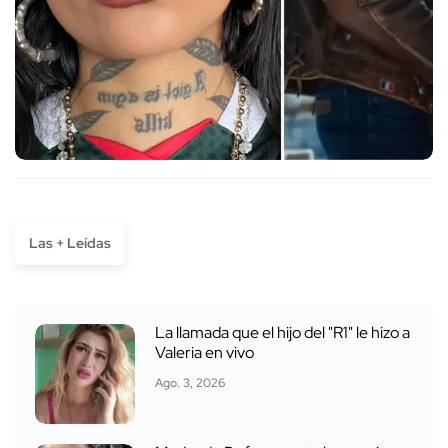
Las + Leídas
La llamada que el hijo del "R1" le hizo a
Valeria en vivo
Ago. 3, 2026