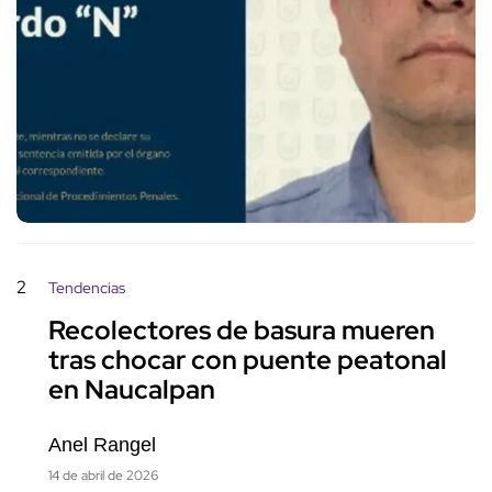
2
Tendencias
Recolectores de basura mueren
tras chocar con puente peatonal
en Naucalpan
Anel Rangel
14 de abril de 2026