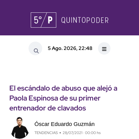
5 Ago. 2026, 22:48
El escándalo de abuso que alejó a
Paola Espinosa de su primer
entrenador de clavados
Óscar Eduardo Guzmán
TENDENCIAS
28/07/2021 · 00:00 hs