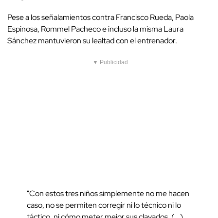
Pese a los señalamientos contra Francisco Rueda, Paola
Espinosa, Rommel Pacheco e incluso la misma Laura
Sánchez mantuvieron su lealtad con el entrenador.
▼ Publicidad
"Con estos tres niños simplemente no me hacen
caso, no se permiten corregir ni lo técnico ni lo
táctico, ni cómo meter mejor sus clavados. (...)