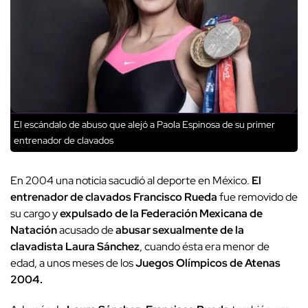
El escándalo de abuso que alejó a Paola Espinosa de su primer
entrenador de clavados
En 2004 una noticia sacudió al deporte en México.
El
entrenador de clavados Francisco Rueda
fue removido de
su cargo y
expulsado de la Federación Mexicana de
Natación
acusado de
abusar sexualmente de la
clavadista Laura Sánchez
, cuando ésta era menor de
edad, a unos meses de los
Juegos Olímpicos de Atenas
2004.