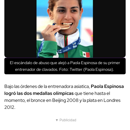
El escándalo de abuso que alejó a Paola Espinosa de su primer
entrenador de clavados. Foto: Twitter (Paola Espinosa).
Bajo las órdenes de la entrenadora asiatica,
Paola Espinosa
logró las dos medallas olímpicas
que tiene hasta el
momento, el bronce en Beijing 2008 y la plata en Londres
2012.
▼ Publicidad