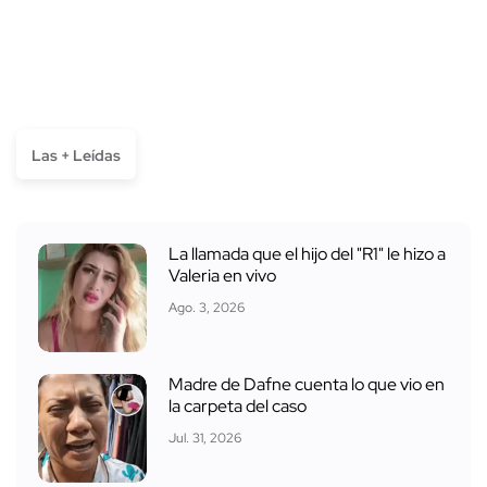
Las + Leídas
La llamada que el hijo del "R1" le hizo a
Valeria en vivo
Ago. 3, 2026
Madre de Dafne cuenta lo que vio en
la carpeta del caso
Jul. 31, 2026