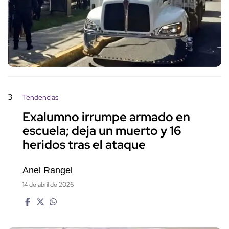
3
Tendencias
Exalumno irrumpe armado en
escuela; deja un muerto y 16
heridos tras el ataque
Anel Rangel
14 de abril de 2026