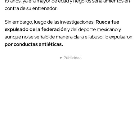
19 años, ya era mayor de edad y negó los señalamientos en
contra de su entrenador.
Sin embargo, luego de las investigaciones,
Rueda fue
expulsado de la federación
y del deporte mexicano y
aunque no se señaló de manera clara el abuso, lo expulsaron
por conductas antiéticas.
▼ Publicidad