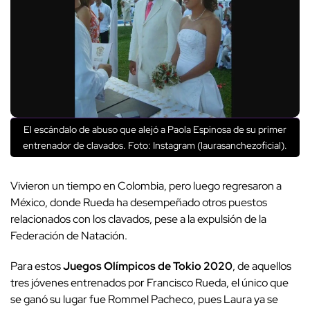
El escándalo de abuso que alejó a Paola Espinosa de su primer
entrenador de clavados. Foto: Instagram (laurasanchezoficial).
Vivieron un tiempo en Colombia, pero luego regresaron a
México, donde Rueda ha desempeñado otros puestos
relacionados con los clavados, pese a la expulsión de la
Federación de Natación.
Para estos
Juegos Olímpicos de Tokio 2020
, de aquellos
tres jóvenes entrenados por Francisco Rueda, el único que
se ganó su lugar fue Rommel Pacheco, pues Laura ya se