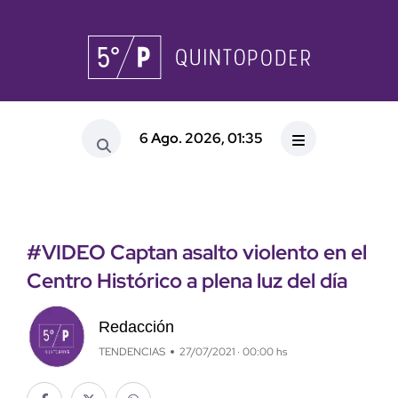
6 Ago. 2026, 01:35
#VIDEO Captan asalto violento en el
Centro Histórico a plena luz del día
Redacción
TENDENCIAS
27/07/2021 · 00:00 hs