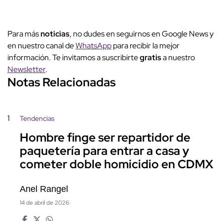
Para más
noticias
, no dudes en seguirnos en Google News y
en nuestro canal de
WhatsApp
para recibir la mejor
información. Te invitamos a suscribirte
gratis
a nuestro
Newsletter
.
Notas Relacionadas
1
Tendencias
Hombre finge ser repartidor de
paquetería para entrar a casa y
cometer doble homicidio en CDMX
Anel Rangel
14 de abril de 2026