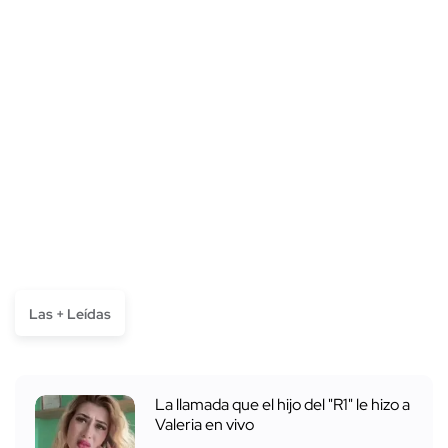
Las + Leídas
La llamada que el hijo del "R1" le hizo a
Valeria en vivo