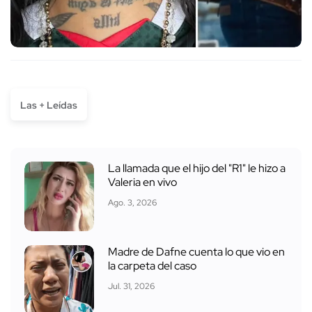
Las + Leídas
La llamada que el hijo del "R1" le hizo a
Valeria en vivo
Ago. 3, 2026
Madre de Dafne cuenta lo que vio en
la carpeta del caso
Jul. 31, 2026