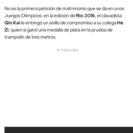
No es la primera petición de matrimonio que se da en unos
Juegos Olímpicos: en la edición de
Río 2016
, el clavadista
Qin Kai
le entregó un anillo de compromiso a su colega
He
Zi
, quien sí ganó una medalla de plata en la prueba de
trampolín de tres metros.
▼ Publicidad