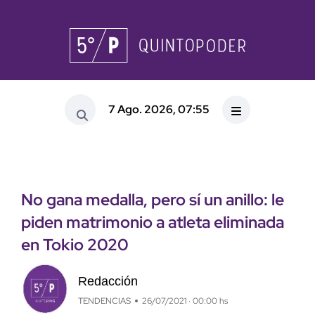
7 Ago. 2026, 07:55
No gana medalla, pero sí un anillo: le
piden matrimonio a atleta eliminada
en Tokio 2020
Redacción
TENDENCIAS
26/07/2021 · 00:00 hs