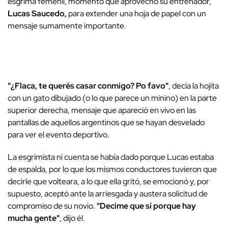
esgrima femenil, momento que aprovechó su entrenador,
Lucas Saucedo,
para extender una hoja de papel con un
mensaje sumamente importante.
"¿Flaca, te querés casar conmigo? Po favo"
, decía la hojita
con un gato dibujado (o lo que parece un minino) en la parte
superior derecha, mensaje que apareció en vivo en las
pantallas de aquellos argentinos que se hayan desvelado
para ver el evento deportivo.
La esgrimista ni cuenta se había dado porque Lucas estaba
de espalda, por lo que los mismos conductores tuvieron que
decirle que volteara, a lo que ella gritó, se emocionó y, por
supuesto, aceptó ante la arriesgada y austera solicitud de
compromiso de su novio.
"Decime que sí porque hay
mucha gente"
, dijo él.