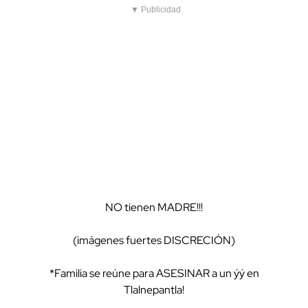
▼ Publicidad
NO tienen MADRE!!!
(imágenes fuertes DISCRECIÓN)
*Familia se reúne para ASESINAR a un ýý en
Tlalnepantla!