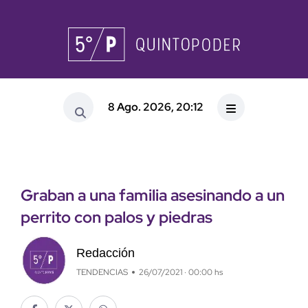
8 Ago. 2026, 20:12
Graban a una familia asesinando a un
perrito con palos y piedras
Redacción
TENDENCIAS
26/07/2021 · 00:00 hs