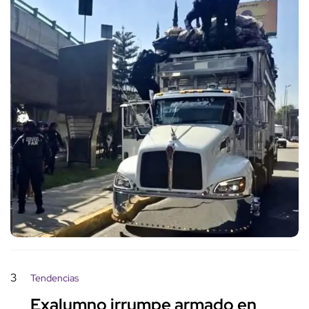
3
Tendencias
Exalumno irrumpe armado en