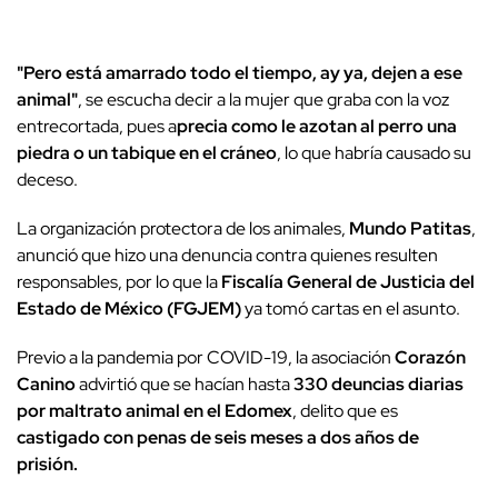
"Pero está amarrado todo el tiempo, ay ya, dejen a ese
animal"
, se escucha decir a la mujer que graba con la voz
entrecortada, pues a
precia como le azotan al perro una
piedra o un tabique en el cráneo
, lo que habría causado su
deceso.
La organización protectora de los animales,
Mundo Patitas
,
anunció que hizo una denuncia contra quienes resulten
responsables, por lo que la
Fiscalía General de Justicia del
Estado de México (FGJEM)
ya tomó cartas en el asunto.
Previo a la pandemia por COVID-19, la asociación
Corazón
Canino
advirtió que se hacían hasta
330 deuncias diarias
por maltrato animal en el Edomex
, delito que es
castigado con penas de seis meses a dos años de
prisión.