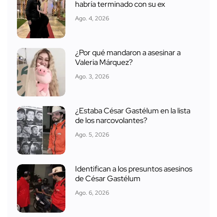
habría terminado con su ex
Ago. 4, 2026
¿Por qué mandaron a asesinar a
Valeria Márquez?
Ago. 3, 2026
¿Estaba César Gastélum en la lista
de los narcovolantes?
Ago. 5, 2026
Identifican a los presuntos asesinos
de César Gastélum
Ago. 6, 2026