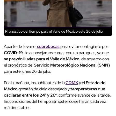
Pronóstico del tiempo para el Valle de México este 26 de julio
Aparte de llevar el
cubrebocas
para evitar contagiarte por
COVID-19
, te aconsejamos cargar con un paraguas, ya que
se prevén lluvias para el Valle de México
, de acuerdo con
el pronóstico del
Servicio Meteorológico Nacional (SMN)
para este lunes 26 de julio.
Por la mañana, los habitantes de la
CDMX
y el
Estado de
México
gozarán de cielo despejado y
temperaturas que
oscilarán entre los 24° y 26°
, conforme avance de la tarde,
las condiciones del tiempo atmosférico se harán cada vez
más inestables.