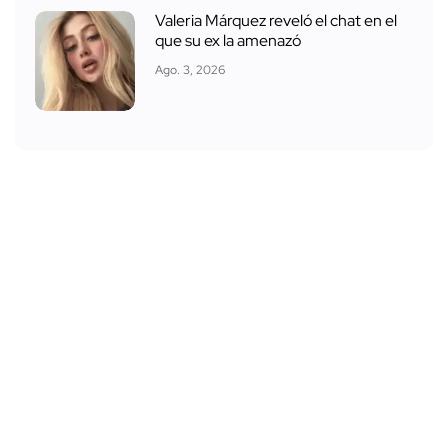
Valeria Márquez reveló el chat en el
que su ex la amenazó
Ago. 3, 2026