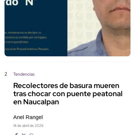
2
Tendencias
Recolectores de basura mueren
tras chocar con puente peatonal
en Naucalpan
Anel Rangel
14 de abril de 2026