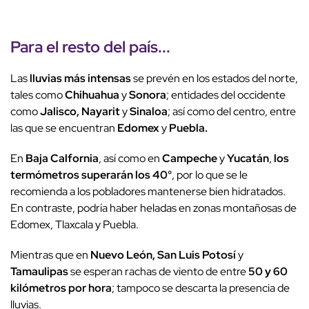
Para el resto del país...
Las
lluvias más intensas
se prevén en los estados del norte,
tales como
Chihuahua
y
Sonora
; entidades del occidente
como
Jalisco, Nayarit
y
Sinaloa
; así como del centro, entre
las que se encuentran
Edomex
y
Puebla.
En
Baja Calfornia
, así como en
Campeche
y
Yucatán
,
los
termómetros superarán los 40°
, por lo que se le
recomienda a los pobladores mantenerse bien hidratados.
En contraste, podría haber heladas en zonas montañosas de
Edomex, Tlaxcala y Puebla.
Mientras que en
Nuevo León, San Luis Potosí
y
Tamaulipas
se esperan rachas de viento de entre
50 y 60
kilómetros por hora
; tampoco se descarta la presencia de
lluvias.