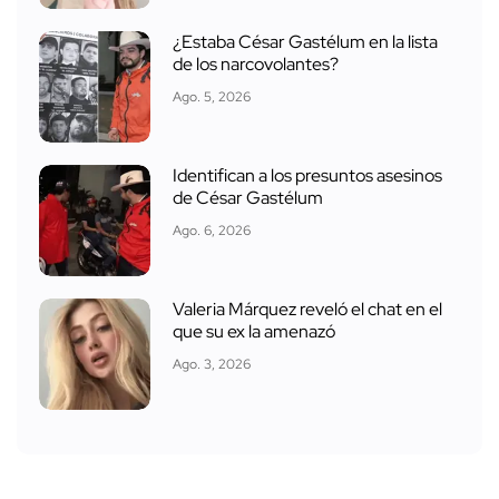
¿Estaba César Gastélum en la lista
de los narcovolantes?
Ago. 5, 2026
Identifican a los presuntos asesinos
de César Gastélum
Ago. 6, 2026
Valeria Márquez reveló el chat en el
que su ex la amenazó
Ago. 3, 2026