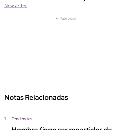
Newsletter
.
▼ Publicidad
Notas Relacionadas
1
Tendencias
Hombre finge ser repartidor de