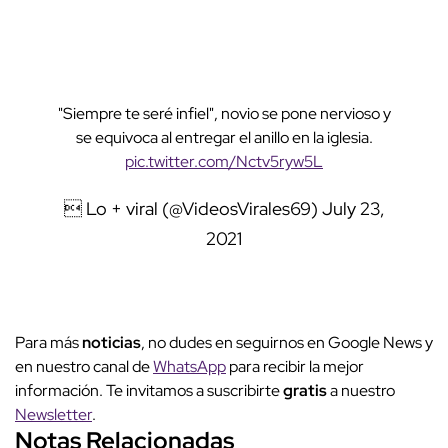
"Siempre te seré infiel", novio se pone nervioso y
se equivoca al entregar el anillo en la iglesia.
pic.twitter.com/Nctv5ryw5L
 Lo + viral (@VideosVirales69)
July 23,
2021
Para más
noticias
, no dudes en seguirnos en Google News y
en nuestro canal de
WhatsApp
para recibir la mejor
información. Te invitamos a suscribirte
gratis
a nuestro
Newsletter
.
Notas Relacionadas