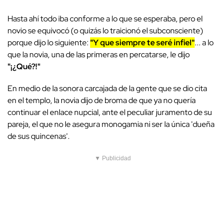
Hasta ahí todo iba conforme a lo que se esperaba, pero el
novio se equivocó (o quizás lo traicionó el subconsciente)
porque dijo lo siguiente:
"Y que siempre te seré infiel"
... a lo
que la novia, una de las primeras en percatarse, le dijo
"¡¿Qué?!"
En medio de la sonora carcajada de la gente que se dio cita
en el templo, la novia dijo de broma de que ya no quería
continuar el enlace nupcial, ante el peculiar juramento de su
pareja, el que no le asegura monogamia ni ser la única 'dueña
de sus quincenas'.
▼ Publicidad