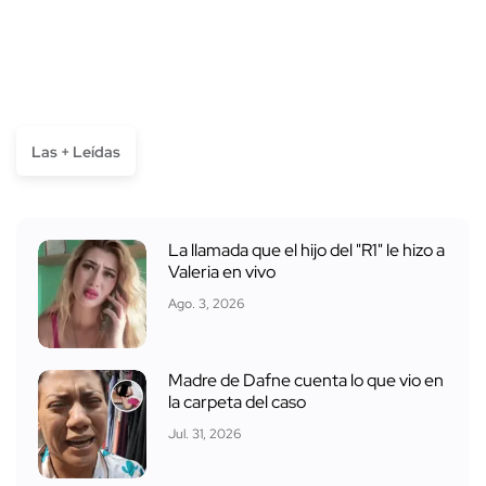
Las + Leídas
La llamada que el hijo del "R1" le hizo a
Valeria en vivo
Ago. 3, 2026
Madre de Dafne cuenta lo que vio en
la carpeta del caso
Jul. 31, 2026