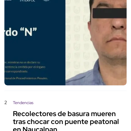
2
Tendencias
Recolectores de basura mueren
tras chocar con puente peatonal
en Naucalpan