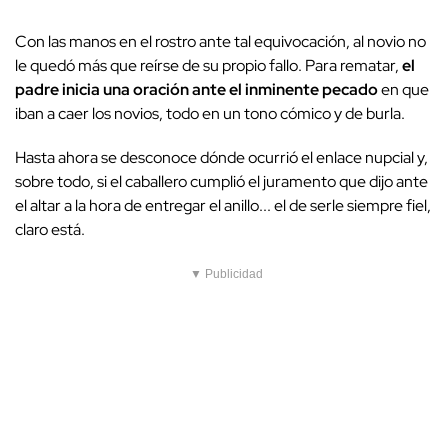
Con las manos en el rostro ante tal equivocación, al novio no
le quedó más que reírse de su propio fallo. Para rematar,
el
padre inicia una oración ante el inminente pecado
en que
iban a caer los novios, todo en un tono cómico y de burla.
Hasta ahora se desconoce dónde ocurrió el enlace nupcial y,
sobre todo, si el caballero cumplió el juramento que dijo ante
el altar a la hora de entregar el anillo... el de serle siempre fiel,
claro está.
▼ Publicidad