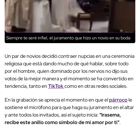
Siempre te seré infiel, el juramento que hizo un novio en su boda
Un par de novios decidió contraer nupcias en una ceremonia
religiosa que está dando mucho de qué hablar, sobre todo
por el hombre, quien dominado por los nervios no dijo sus
votos de la mejor manera y el momento se ha convertido en
tendencia, tanto en
TikTok
como en otras redes sociales.
En la grabación se aprecia el momento en que el
párroco
le
sostiene el micrófono para que haga su juramento en el altar
y ante todos los invitados, así el sujeto inicia:
"Irasema,
recibe este anillo como símbolo de mi amor por ti"
.