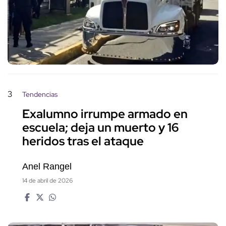
3
Tendencias
Exalumno irrumpe armado en
escuela; deja un muerto y 16
heridos tras el ataque
Anel Rangel
14 de abril de 2026