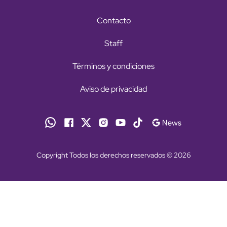
Contacto
Staff
Términos y condiciones
Aviso de privacidad
Copyright Todos los derechos reservados © 2026