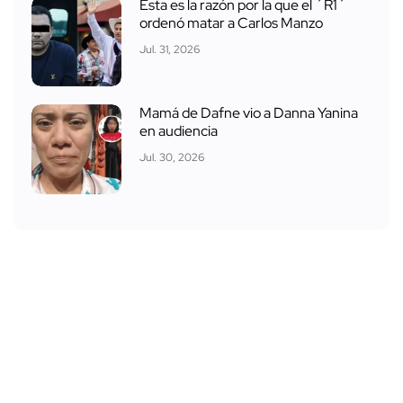
Esta es la razón por la que el ´R1´
ordenó matar a Carlos Manzo
Jul. 31, 2026
Mamá de Dafne vio a Danna Yanina
en audiencia
Jul. 30, 2026