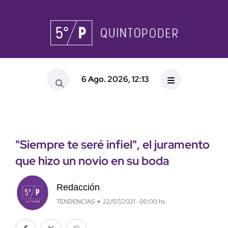
6 Ago. 2026, 12:13
"Siempre te seré infiel", el juramento
que hizo un novio en su boda
Redacción
TENDENCIAS
22/07/2021 · 00:00 hs