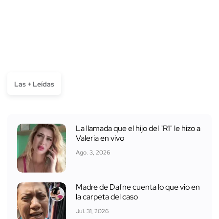
Las + Leídas
La llamada que el hijo del "R1" le hizo a
Valeria en vivo
Ago. 3, 2026
Madre de Dafne cuenta lo que vio en
la carpeta del caso
Jul. 31, 2026