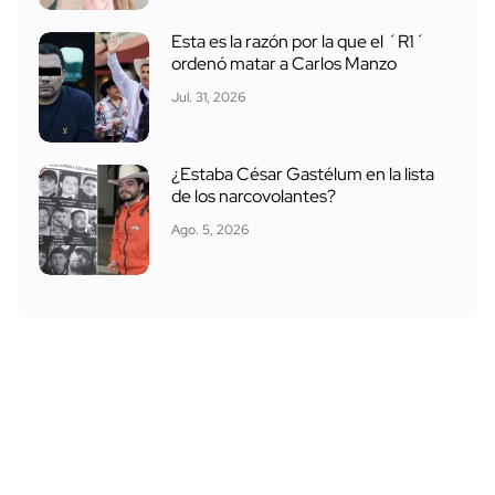
Esta es la razón por la que el ´R1´
ordenó matar a Carlos Manzo
Jul. 31, 2026
¿Estaba César Gastélum en la lista
de los narcovolantes?
Ago. 5, 2026