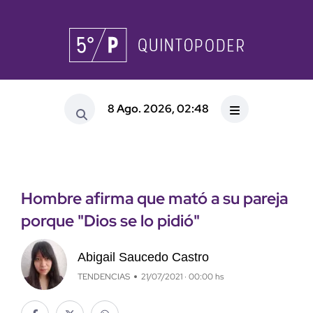
8 Ago. 2026, 02:48
Hombre afirma que mató a su pareja
porque "Dios se lo pidió"
Abigail Saucedo Castro
TENDENCIAS
21/07/2021 · 00:00 hs