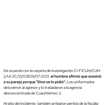
De acuerdo con la carpeta de investigación CI-FICUH/CUH-
2/UI-2C/D/03829/07-2021,
el hombre afirmó que asesinó
a su pareja porque "Dios se lo pidió".
Los uniformados
detuvieron al agresor y lo trasladaron a la agencia
desconcentrada de Cuauhtémoc-2.
Al sitio del incidente, también arribaron peritos de la fiscalía