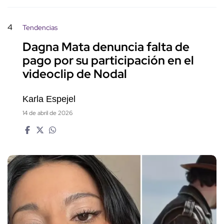
4
Tendencias
Dagna Mata denuncia falta de
pago por su participación en el
videoclip de Nodal
Karla Espejel
14 de abril de 2026