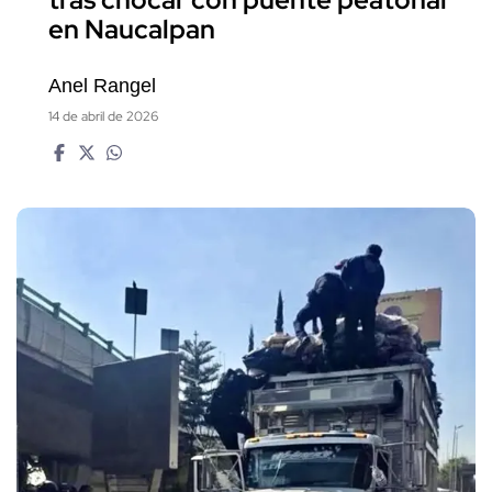
tras chocar con puente peatonal
en Naucalpan
Anel Rangel
14 de abril de 2026