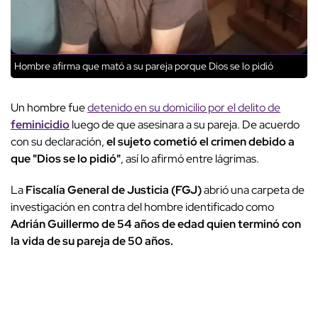
Hombre afirma que mató a su pareja porque Dios se lo pidió
Un hombre fue
detenido en su domicilio por el delito de
feminicidio
luego de que asesinara a su pareja. De acuerdo
con su declaración,
el sujeto cometió el crimen debido a
que "Dios se lo pidió"
, así lo afirmó entre lágrimas.
La
Fiscalía General de Justicia (FGJ)
abrió una carpeta de
investigación en contra del hombre identificado como
Adrián Guillermo de 54 años de edad quien terminó con
la vida de su pareja de 50 años.