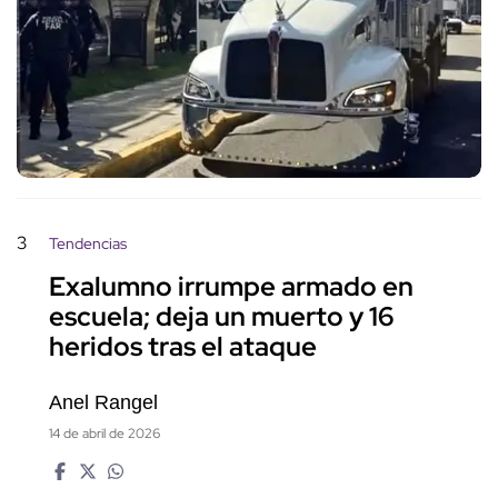
3
Tendencias
Exalumno irrumpe armado en
escuela; deja un muerto y 16
heridos tras el ataque
Anel Rangel
14 de abril de 2026