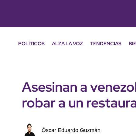
POLÍTICOS
ALZA LA VOZ
TENDENCIAS
BI
Asesinan a venezo
robar a un restau
Óscar Eduardo Guzmán