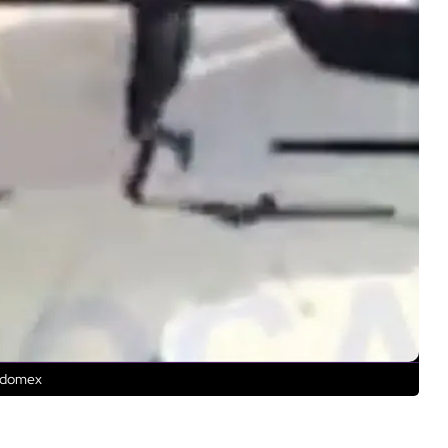
 Edomex