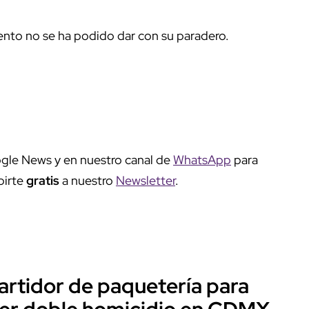
ento no se ha podido dar con su paradero.
gle News y en nuestro canal de
WhatsApp
para
birte
gratis
a nuestro
Newsletter
.
artidor de paquetería para
ter doble homicidio en CDMX