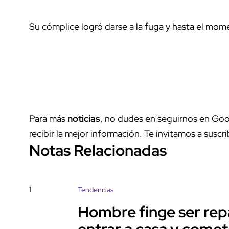
Su cómplice logró darse a la fuga y hasta el mom
Para más
noticias
, no dudes en seguirnos en Goo
recibir la mejor información. Te invitamos a suscri
Notas Relacionadas
1
Tendencias
Hombre finge ser rep
entrar a casa y come