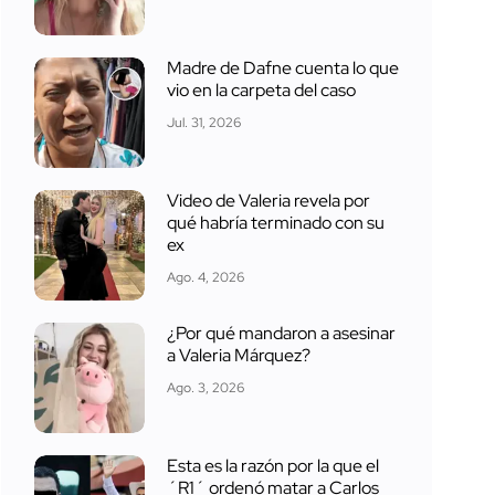
Madre de Dafne cuenta lo que
vio en la carpeta del caso
Jul. 31, 2026
Video de Valeria revela por
qué habría terminado con su
ex
Ago. 4, 2026
¿Por qué mandaron a asesinar
a Valeria Márquez?
Ago. 3, 2026
Esta es la razón por la que el
´R1´ ordenó matar a Carlos