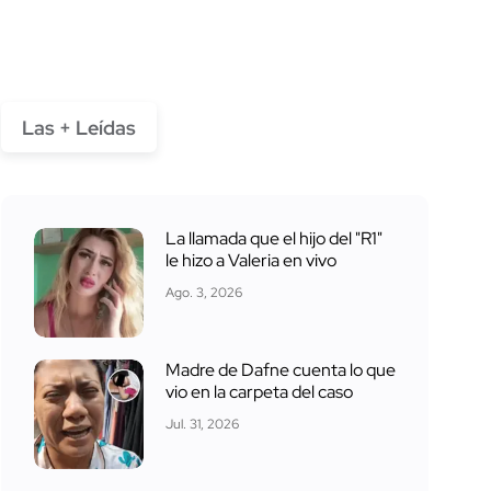
Las + Leídas
La llamada que el hijo del "R1"
le hizo a Valeria en vivo
Ago. 3, 2026
Madre de Dafne cuenta lo que
vio en la carpeta del caso
Jul. 31, 2026