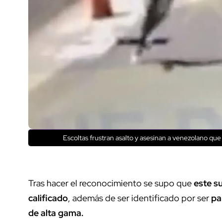
Escoltas frustran asalto y asesinan a venezolano que 
Tras hacer el reconocimiento se supo que
este s
calificado
, además de ser identificado por ser
pa
de alta gama.