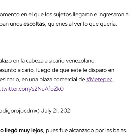
omento en el que los sujetos llegaron e ingresaron al
aban unos
escoltas
, quienes al ver lo que quería,
lazo en la cabeza a sicario venezolano.
esunto sicario, luego de que este le disparó en
esinarlo, en una plaza comercial de
#Metepec
,
c.twitter.com/s2NuAfbZk0
codigorojocdmx)
July 21, 2021
o llegó muy lejos
, pues fue alcanzado por las balas.