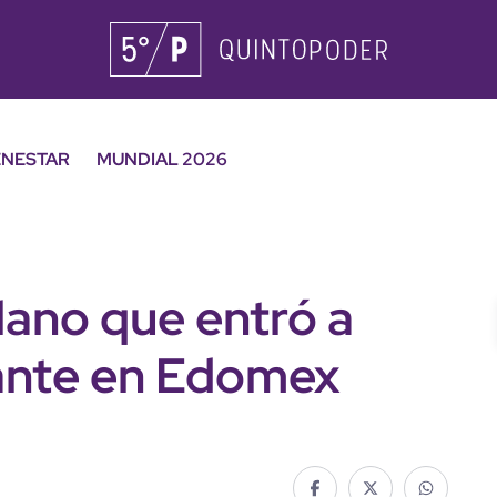
ENESTAR
MUNDIAL 2026
lano que entró a
rante en Edomex