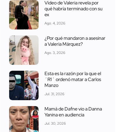
Video de Valeria revela por
qué habría terminado con su
ex
Ago. 4, 2026
¿Por qué mandaron a asesinar
a Valeria Márquez?
Ago. 3, 2026
Esta es la razón por la que el
´R1´ ordenó matar a Carlos
Manzo
Jul. 31, 2026
Mamá de Dafne vio a Danna
Yanina en audiencia
Jul. 30, 2026