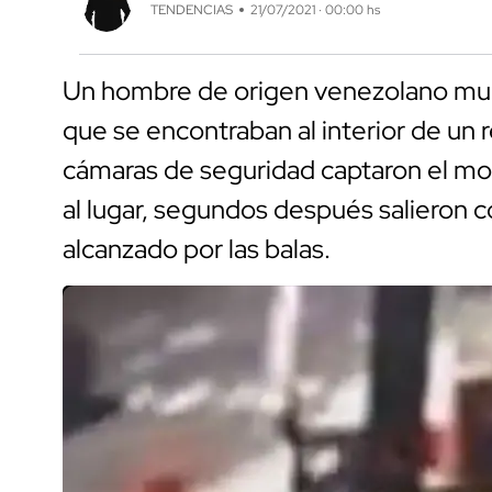
TENDENCIAS
21/07/2021 · 00:00 hs
Un hombre de origen venezolano muri
que se encontraban al interior de un 
cámaras de seguridad captaron el mo
al lugar, segundos después salieron 
alcanzado por las balas.