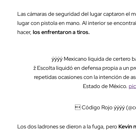
Las cámaras de seguridad del lugar captaron el m
lugar con pistola en mano. Al interior se encontr
hacer,
los enfrentaron a tiros.
ýýýý Mexicano liquida de certero ba
ž Escolta liquidó en defensa propia a un pr
repetidas ocasiones con la intención de as
Estado de México.
pi
 Código Rojo ýýýý (@
Los dos ladrones se dieron a la fuga, pero
Kevin n