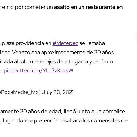
ntento por cometer un
asalto en un restaurante en
a plaza providencia en
#Metepec
se llamaba
lidad Venezolana aproximadamente de 30 años
ada al robo de relojes de alta gama y tenía un
do
pic.twitter.com/YLr3zX1awW
ePocaMadre_Mx)
July 20, 2021
damente 30 años de edad, llegó junto a un cómplice
, lugar donde pretendían asaltar a los comensales de