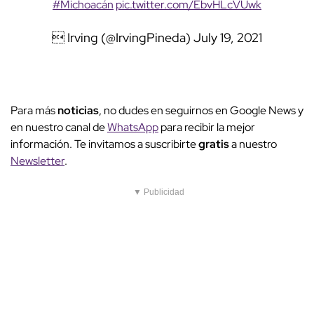
#Michoacán
pic.twitter.com/EbvHLcVUwk
 Irving (@IrvingPineda)
July 19, 2021
Para más
noticias
, no dudes en seguirnos en Google News y
en nuestro canal de
WhatsApp
para recibir la mejor
información. Te invitamos a suscribirte
gratis
a nuestro
Newsletter
.
▼ Publicidad