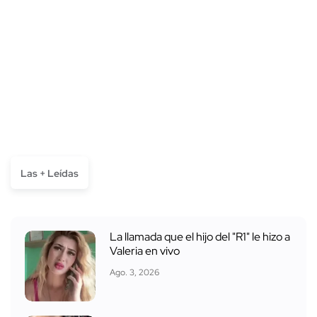
Las + Leídas
La llamada que el hijo del "R1" le hizo a
Valeria en vivo
Ago. 3, 2026