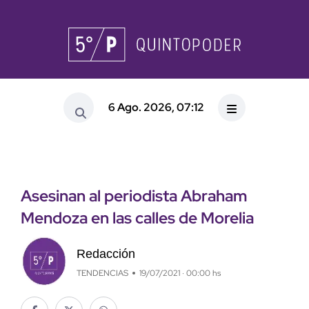
6 Ago. 2026, 07:12
Asesinan al periodista Abraham
Mendoza en las calles de Morelia
Redacción
TENDENCIAS
19/07/2021 · 00:00 hs