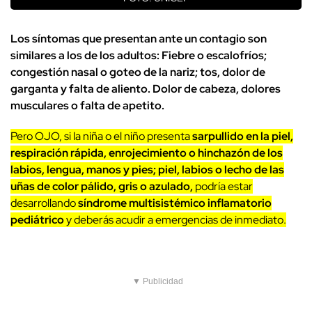
Los síntomas que presentan ante un contagio son
similares a los de los adultos: Fiebre o escalofríos;
congestión nasal o goteo de la nariz; tos, dolor de
garganta y falta de aliento. Dolor de cabeza, dolores
musculares o falta de apetito.
Pero OJO, si la niña o el niño presenta
sarpullido en la piel,
respiración rápida, enrojecimiento o hinchazón de los
labios, lengua, manos y pies; piel, labios o lecho de las
uñas de color pálido, gris o azulado,
podría estar
desarrollando
síndrome multisistémico inflamatorio
pediátrico
y deberás acudir a emergencias de inmediato.
▼ Publicidad