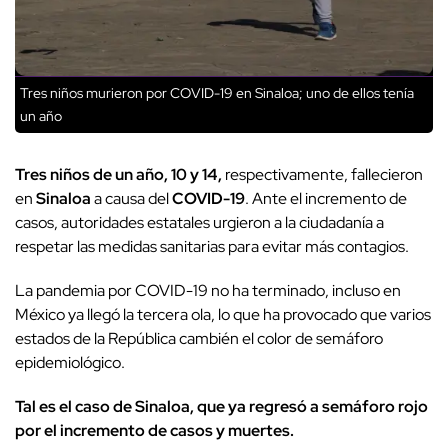
Tres niños murieron por COVID-19 en Sinaloa; uno de ellos tenía
un año
Tres niños de
un año, 10 y 14,
respectivamente, fallecieron
en
Sinaloa
a causa del
COVID-19
. Ante el incremento de
casos, autoridades estatales urgieron a la ciudadanía a
respetar las medidas sanitarias para evitar más contagios.
La pandemia por COVID-19 no ha terminado, incluso en
México ya llegó la tercera ola, lo que ha provocado que varios
estados de la República cambién el color de semáforo
epidemiológico.
Tal es el caso de Sinaloa, que ya regresó a semáforo rojo
por el incremento de casos y muertes.