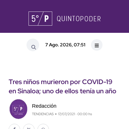
7 Ago. 2026, 07:51
Tres niños murieron por COVID-19
en Sinaloa; uno de ellos tenía un año
Redacción
TENDENCIAS
17/07/2021 · 00:00 hs