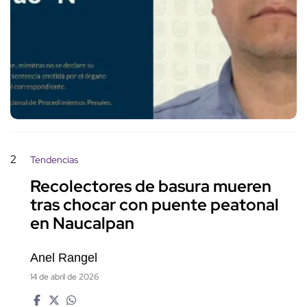
2
Tendencias
Recolectores de basura mueren
tras chocar con puente peatonal
en Naucalpan
Anel Rangel
14 de abril de 2026