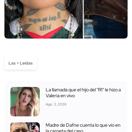
Las + Leídas
La llamada que el hijo del "R1" le hizo a
Valeria en vivo
Ago. 3, 2026
Madre de Dafne cuenta lo que vio en
la carpeta del caso