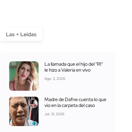
Las + Leídas
La llamada que el hijo del "R1"
le hizo a Valeria en vivo
Ago. 3, 2026
Madre de Dafne cuenta lo que
vio en la carpeta del caso
Jul. 31, 2026