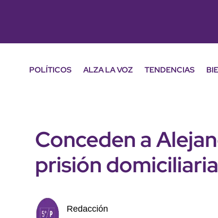
POLÍTICOS
ALZA LA VOZ
TENDENCIAS
BI
Conceden a Alejand
prisión domiciliari
Redacción