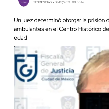
TENDENCIAS
16/07/2021 · 00:00 hs
Un juez determinó otorgar la prisión d
ambulantes en el Centro Histórico de
edad