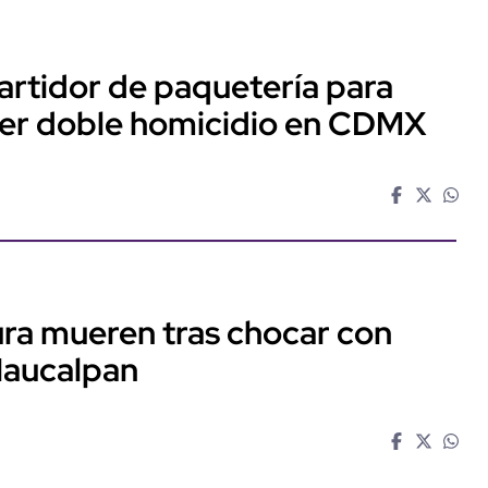
artidor de paquetería para
ter doble homicidio en CDMX
ra mueren tras chocar con
Naucalpan