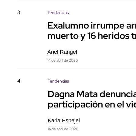
3
Tendencias
Exalumno irrumpe ar
muerto y 16 heridos t
Anel Rangel
14 de abril de 2026
4
Tendencias
Dagna Mata denuncia 
participación en el v
Karla Espejel
14 de abril de 2026