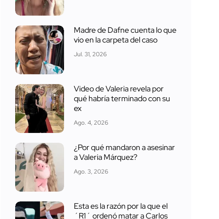
Madre de Dafne cuenta lo que
vio en la carpeta del caso
Jul. 31, 2026
Video de Valeria revela por
qué habría terminado con su
ex
Ago. 4, 2026
¿Por qué mandaron a asesinar
a Valeria Márquez?
Ago. 3, 2026
Esta es la razón por la que el
´R1´ ordenó matar a Carlos