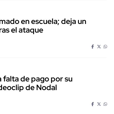
mado en escuela; deja un
ras el ataque
falta de pago por su
ideoclip de Nodal