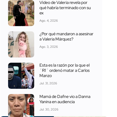
Video de Valeria revela por
qué habría terminado con su
ex
Ago. 4, 2026
¿Por qué mandaron a asesinar
a Valeria Márquez?
Ago. 3, 2026
Esta es la razón por la que el
´R1´ ordenó matar a Carlos
Manzo
Jul. 31, 2026
Mamá de Dafne vio a Danna
Yanina en audiencia
Jul. 30, 2026