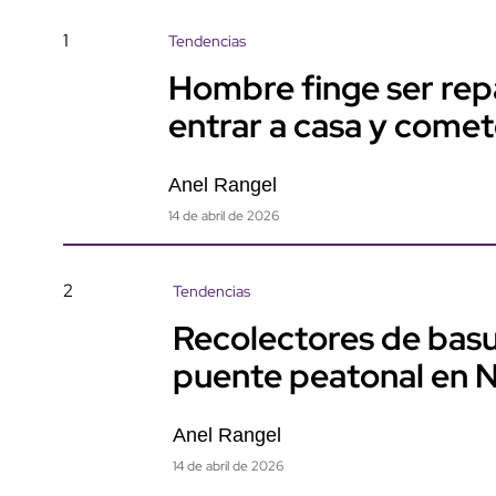
1
Tendencias
Hombre finge ser rep
entrar a casa y come
Anel Rangel
14 de abril de 2026
2
Tendencias
Recolectores de basu
puente peatonal en 
Anel Rangel
14 de abril de 2026