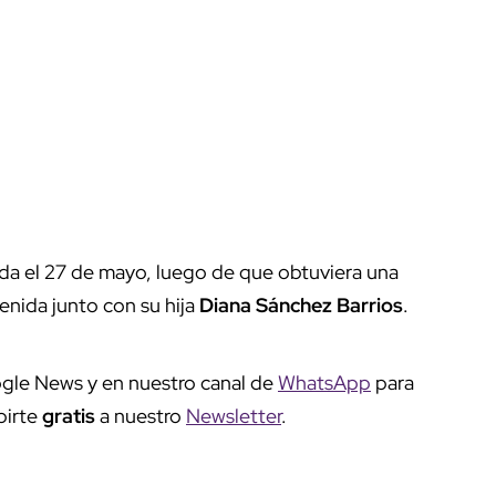
ida el 27 de mayo, luego de que obtuviera una
enida junto con su hija
Diana Sánchez Barrios
.
gle News y en nuestro canal de
WhatsApp
para
birte
gratis
a nuestro
Newsletter
.