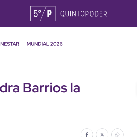
ENESTAR
MUNDIAL 2026
ra Barrios la
a