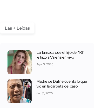
Las + Leídas
La llamada que el hijo del "R1"
le hizo a Valeria en vivo
Ago. 3, 2026
Madre de Dafne cuenta lo que
vio en la carpeta del caso
Jul. 31, 2026