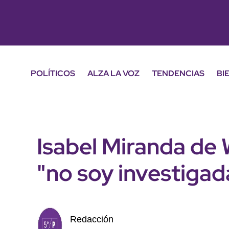
POLÍTICOS
ALZA LA VOZ
TENDENCIAS
BI
Isabel Miranda de 
"no soy investigad
Redacción