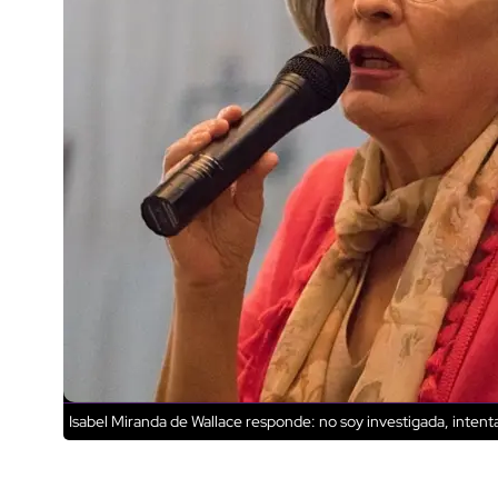
Isabel Miranda de Wallace responde: no soy investigada, intent