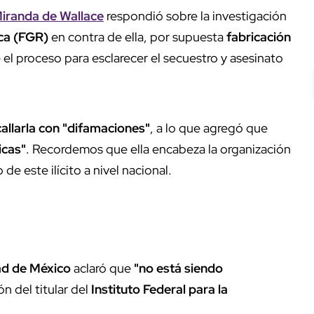
Miranda de Wallace
respondió sobre la investigación
ica (FGR)
en contra de ella, por supuesta
fabricación
el proceso para esclarecer el secuestro y asesinato
allarla con "difamaciones"
, a lo que agregó que
icas"
. Recordemos que ella encabeza la organización
de este ilícito a nivel nacional.
ad de México
aclaró que
"no está siendo
 del titular del
Instituto Federal para la
.