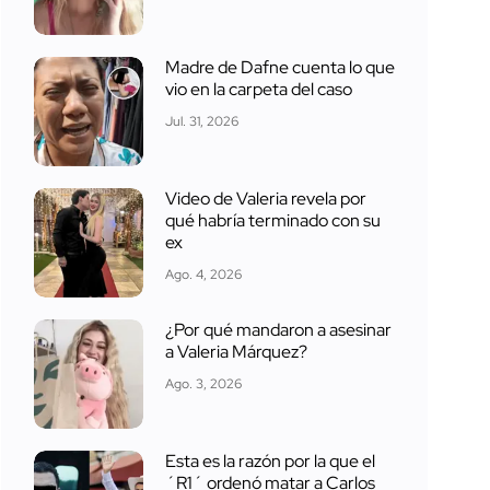
Madre de Dafne cuenta lo que
vio en la carpeta del caso
Jul. 31, 2026
Video de Valeria revela por
qué habría terminado con su
ex
Ago. 4, 2026
¿Por qué mandaron a asesinar
a Valeria Márquez?
Ago. 3, 2026
Esta es la razón por la que el
´R1´ ordenó matar a Carlos