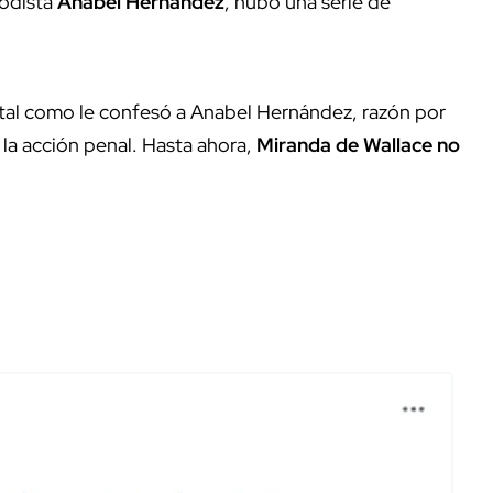
iodista
Anabel Hernández
, hubo una serie de
al como le confesó a Anabel Hernández, razón por
e la acción penal. Hasta ahora,
Miranda de Wallace no