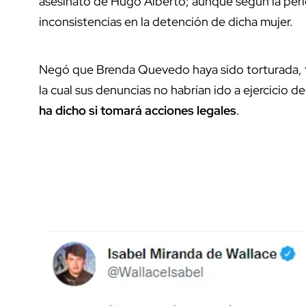
asesinato de Hugo Alberto; aunque según la per
inconsistencias en la detención de dicha mujer.
Negó que Brenda Quevedo haya sido torturada, t
la cual sus denuncias no habrían ido a ejercicio d
ha dicho si tomará acciones legales
.