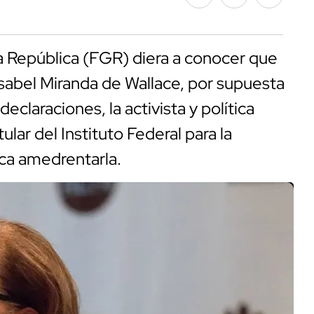
la República (FGR) diera a conocer que
Isabel Miranda de Wallace, por supuesta
eclaraciones, la activista y política
ular del Instituto Federal para la
sca amedrentarla.