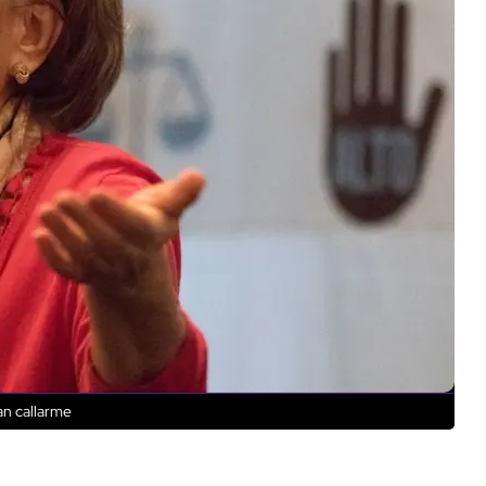
an callarme