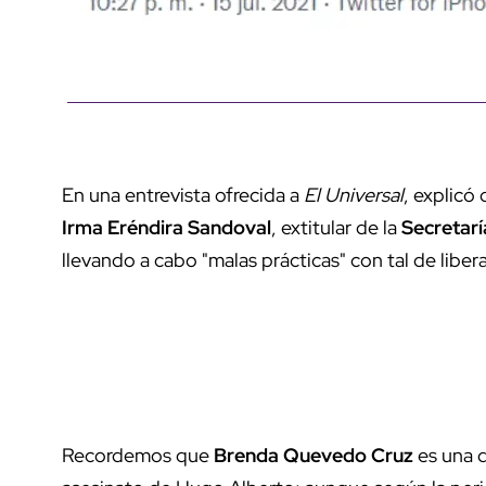
En una entrevista ofrecida a
El Universal
, explicó
Irma Eréndira Sandoval
, extitular de la
Secretarí
llevando a cabo "malas prácticas" con tal de libera
Recordemos que
Brenda Quevedo Cruz
es una d