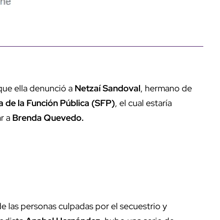
 que ella denunció a
Netzaí Sandoval
, hermano de
a de la Función Pública (SFP)
, el cual estaría
r a
Brenda Quevedo.
e las personas culpadas por el secuestrio y