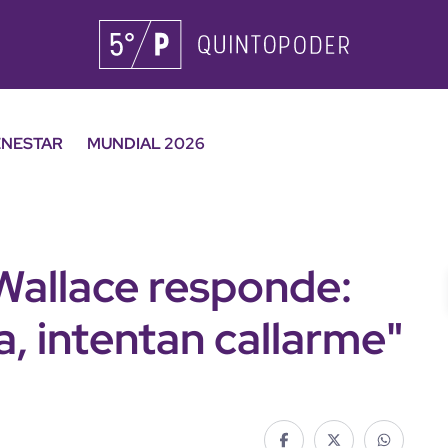
ENESTAR
MUNDIAL 2026
Wallace responde:
a, intentan callarme"