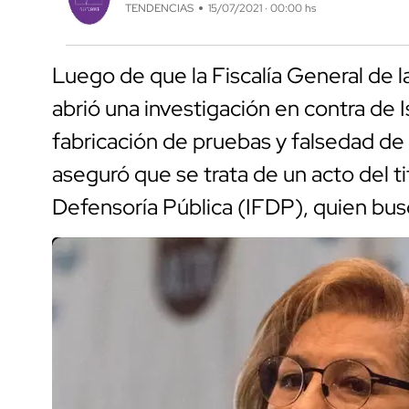
TENDENCIAS
15/07/2021 · 00:00 hs
Luego de que la Fiscalía General de 
abrió una investigación en contra de 
fabricación de pruebas y falsedad de d
aseguró que se trata de un acto del tit
Defensoría Pública (IFDP), quien bu