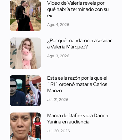
Video de Valeria revela por
qué habría terminado con su
ex
Ago. 4, 2026
¿Por qué mandaron a asesinar
a Valeria Márquez?
Ago. 3, 2026
Esta es la razón por la que el
´R1´ ordenó matar a Carlos
Manzo
Jul. 31, 2026
Mamá de Dafne vio a Danna
Yanina en audiencia
Jul. 30, 2026