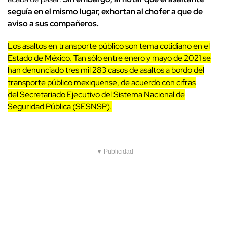
seguía en el mismo lugar, exhortan al chofer a que de
aviso a sus compañeros.
Los asaltos en transporte público son tema cotidiano en el
Estado de México. Tan sólo entre enero y mayo de 2021 se
han denunciado tres mil 283 casos de asaltos a bordo del
transporte público mexiquense, de acuerdo con cifras
del Secretariado Ejecutivo del Sistema Nacional de
Seguridad Pública (SESNSP).
▼ Publicidad