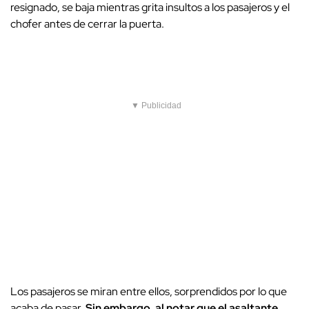
resignado, se baja mientras grita insultos a los pasajeros y el
chofer antes de cerrar la puerta.
▼ Publicidad
Los pasajeros se miran entre ellos, sorprendidos por lo que
acaba de pasar.
Sin embargo, al notar que el asaltante