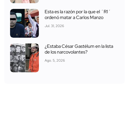
Esta es la razón por la que el ´R1´
ordenó matar a Carlos Manzo
Jul. 31, 2026
¿Estaba César Gastélum en la lista
de los narcovolantes?
Ago. 5, 2026