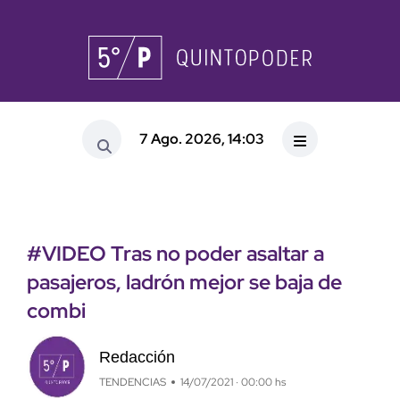
7 Ago. 2026, 14:03
#VIDEO Tras no poder asaltar a
pasajeros, ladrón mejor se baja de
combi
Redacción
TENDENCIAS
14/07/2021 · 00:00 hs