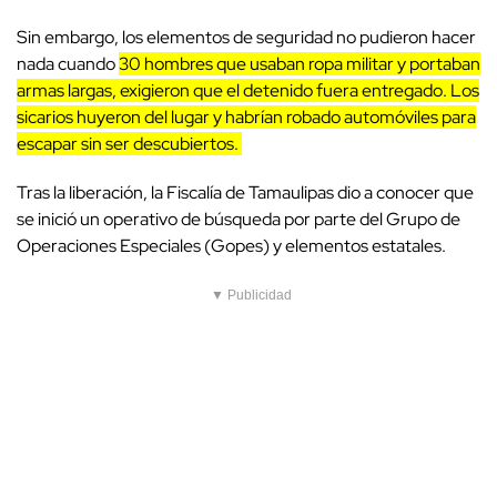
Sin embargo, los elementos de seguridad no pudieron hacer
nada cuando
30 hombres que usaban ropa militar y portaban
armas largas, exigieron que el detenido fuera entregado.
Los
sicarios huyeron del lugar y habrían robado automóviles para
escapar sin ser descubiertos.
Tras la liberación, la Fiscalía de Tamaulipas dio a conocer que
se inició un operativo de búsqueda por parte del Grupo de
Operaciones Especiales (Gopes) y elementos estatales.
▼ Publicidad