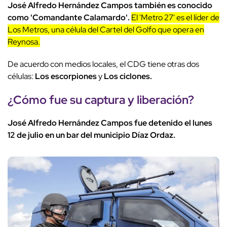
José Alfredo Hernández Campos también es conocido
como 'Comandante Calamardo'.
El 'Metro 27' es el líder de
Los Metros, una célula del Cartel del Golfo que opera en
Reynosa.
De acuerdo con medios locales, el CDG tiene otras dos
células:
Los escorpiones
y
Los ciclones.
¿Cómo fue su captura y liberación?
José Alfredo Hernández Campos fue detenido el lunes
12 de julio en un bar del municipio Díaz Ordaz.