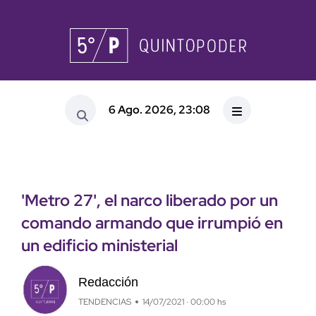
6 Ago. 2026, 23:08
'Metro 27', el narco liberado por un
comando armando que irrumpió en
un edificio ministerial
Redacción
TENDENCIAS
14/07/2021 · 00:00 hs