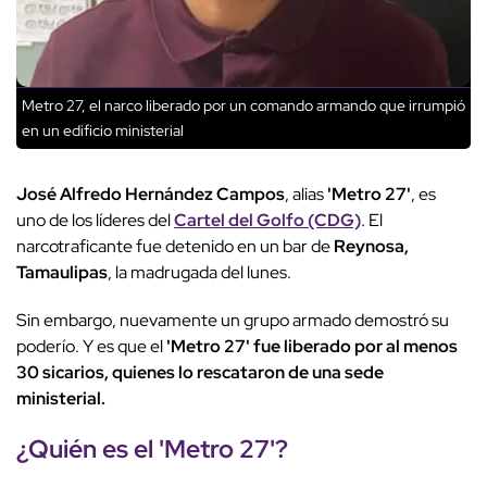
Metro 27, el narco liberado por un comando armando que irrumpió
en un edificio ministerial
José Alfredo Hernández Campos
, alias
'Metro 27'
, es
uno de los líderes del
Cartel del Golfo (CDG)
. El
narcotraficante fue detenido en un bar de
Reynosa,
Tamaulipas
, la madrugada del lunes.
Sin embargo, nuevamente un grupo armado demostró su
poderío. Y es que el
'Metro 27' fue liberado por al menos
30 sicarios, quienes lo rescataron de una sede
ministerial.
¿Quién es el 'Metro 27'?