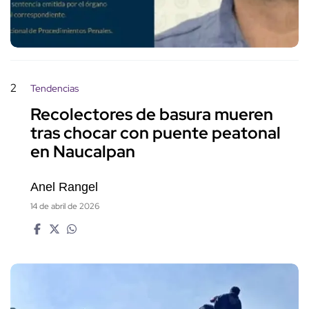
2
Tendencias
Recolectores de basura mueren
tras chocar con puente peatonal
en Naucalpan
Anel Rangel
14 de abril de 2026