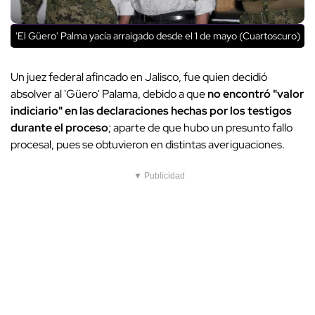
'El Güero' Palma yacía arraigado desde el 1 de mayo (Cuartoscuro)
Un juez federal afincado en Jalisco, fue quien decidió
absolver al 'Güero' Palama, debido a que
no encontró "valor
indiciario" en las declaraciones hechas por los testigos
durante el proceso
; aparte de que hubo un presunto fallo
procesal, pues se obtuvieron en distintas averiguaciones.
▼ Publicidad