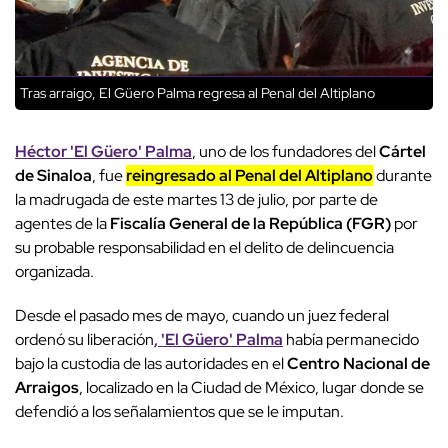
Tras arraigo, El Güero Palma regresa al Penal del Altiplano
Héctor 'El Güero' Palma
, uno de los fundadores del
Cártel
de Sinaloa
, fue
reingresado al Penal del Altiplano
durante
la madrugada de este martes 13 de julio, por parte de
agentes de la
Fiscalía General de la República (FGR)
por
su probable responsabilidad en el delito de delincuencia
organizada.
Desde el pasado mes de mayo, cuando un juez federal
ordenó su liberación
, 'El Güero' Palma
había permanecido
bajo la custodia de las autoridades en el
Centro Nacional de
Arraigos
, localizado en la Ciudad de México, lugar donde se
defendió a los señalamientos que se le imputan.