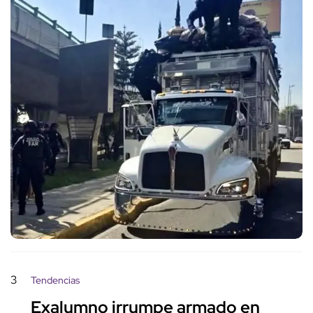
3
Tendencias
Exalumno irrumpe armado en