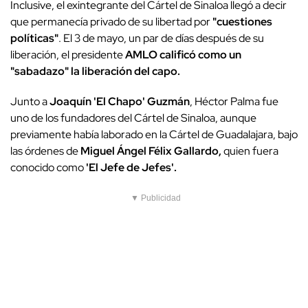
Inclusive, el exintegrante del Cártel de Sinaloa llegó a decir
que permanecía privado de su libertad por
"cuestiones
políticas"
. El 3 de mayo, un par de días después de su
liberación, el presidente
AMLO calificó como un
"sabadazo" la liberación del capo.
Junto a
Joaquín 'El Chapo' Guzmán
, Héctor Palma fue
uno de los fundadores del Cártel de Sinaloa, aunque
previamente había laborado en la Cártel de Guadalajara, bajo
las órdenes de
Miguel Ángel Félix Gallardo,
quien fuera
conocido como
'El Jefe de Jefes'.
▼ Publicidad