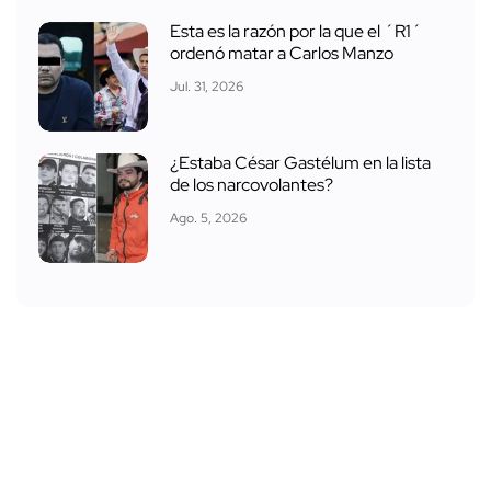
Esta es la razón por la que el ´R1´
ordenó matar a Carlos Manzo
Jul. 31, 2026
¿Estaba César Gastélum en la lista
de los narcovolantes?
Ago. 5, 2026