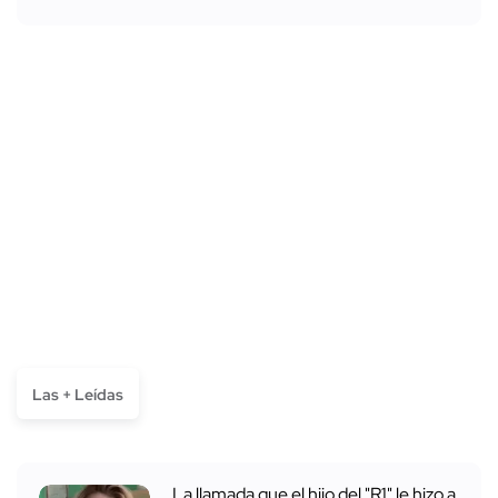
Las + Leídas
La llamada que el hijo del "R1" le hizo a