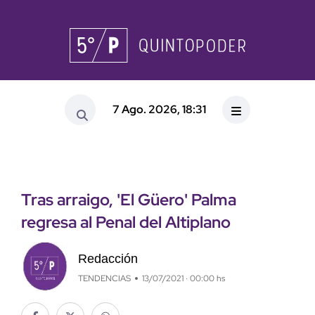
7 Ago. 2026, 18:31
Tras arraigo, 'El Güero' Palma
regresa al Penal del Altiplano
Redacción
TENDENCIAS
13/07/2021 · 00:00 hs