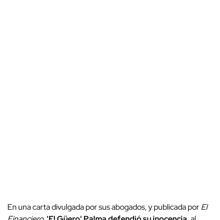
En una carta divulgada por sus abogados, y publicada por
El
Financiero
,
'El Güero' Palma defendió su inocencia
, al