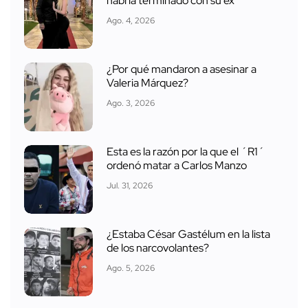
habría terminado con su ex
Ago. 4, 2026
¿Por qué mandaron a asesinar a
Valeria Márquez?
Ago. 3, 2026
Esta es la razón por la que el ´R1´
ordenó matar a Carlos Manzo
Jul. 31, 2026
¿Estaba César Gastélum en la lista
de los narcovolantes?
Ago. 5, 2026