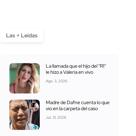
Las + Leídas
La llamada que el hijo del "R1"
le hizo a Valeria en vivo
Ago. 3, 2026
Madre de Dafne cuenta lo que
vio en la carpeta del caso
Jul. 31, 2026