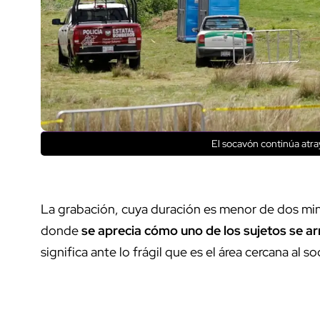
El socavón continúa atr
La grabación, cuya duración es menor de dos mi
donde
se aprecia cómo uno de los sujetos se arr
significa ante lo frágil que es el área cercana al 