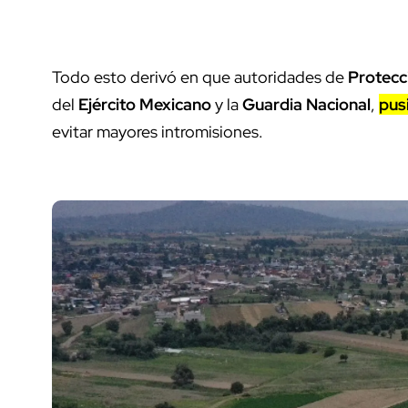
Todo esto derivó en que autoridades de
Protecci
del
Ejército Mexicano
y la
Guardia Nacional
,
pus
evitar mayores intromisiones.