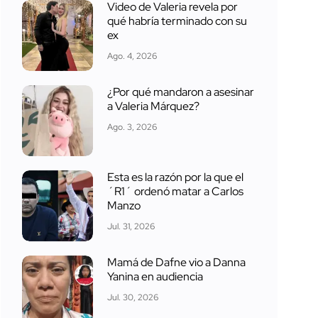
Video de Valeria revela por
qué habría terminado con su
ex
Ago. 4, 2026
¿Por qué mandaron a asesinar
a Valeria Márquez?
Ago. 3, 2026
Esta es la razón por la que el
´R1´ ordenó matar a Carlos
Manzo
Jul. 31, 2026
Mamá de Dafne vio a Danna
Yanina en audiencia
Jul. 30, 2026