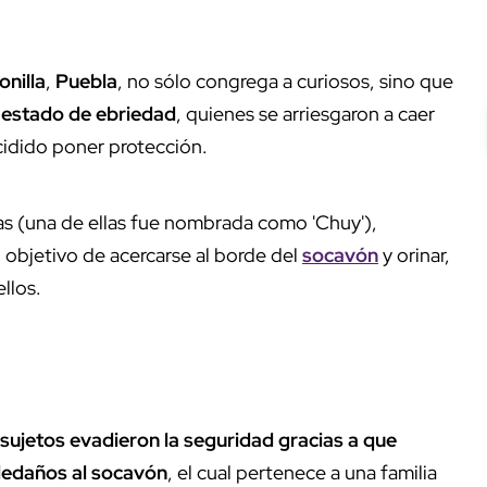
onilla
,
Puebla
, no sólo congrega a curiosos, sino que
 estado de ebriedad
, quienes se arriesgaron a caer
ecidido poner protección.
s (una de ellas fue nombrada como 'Chuy'),
 objetivo de acercarse al borde del
socavón
y orinar,
ellos.
 sujetos evadieron la seguridad gracias a que
ledaños al socavón
, el cual pertenece a una familia