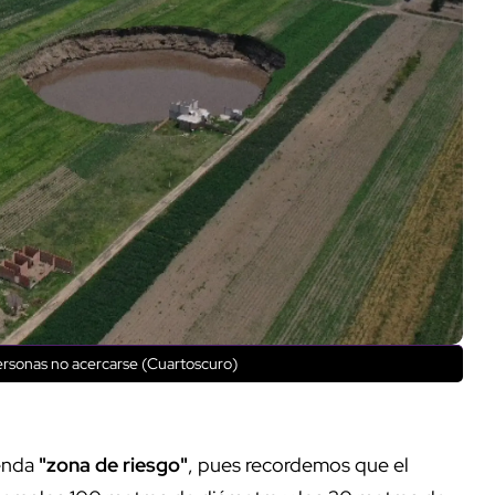
 personas no acercarse (Cuartoscuro)
yenda
"zona de riesgo"
, pues recordemos que el