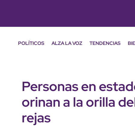
POLÍTICOS
ALZA LA VOZ
TENDENCIAS
BI
Personas en estad
orinan a la orilla 
rejas