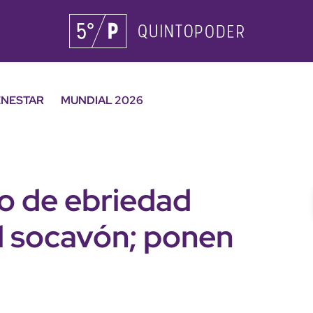
ENESTAR
MUNDIAL 2026
o de ebriedad
del socavón; ponen