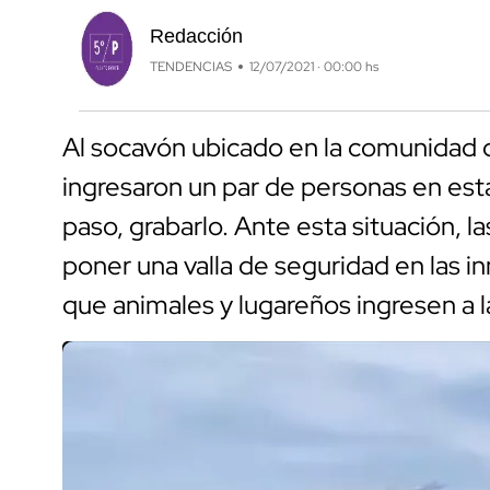
Redacción
TENDENCIAS
12/07/2021 · 00:00 hs
Al socavón ubicado en la comunidad 
ingresaron un par de personas en esta
paso, grabarlo. Ante esta situación, 
poner una valla de seguridad en las i
que animales y lugareños ingresen a 