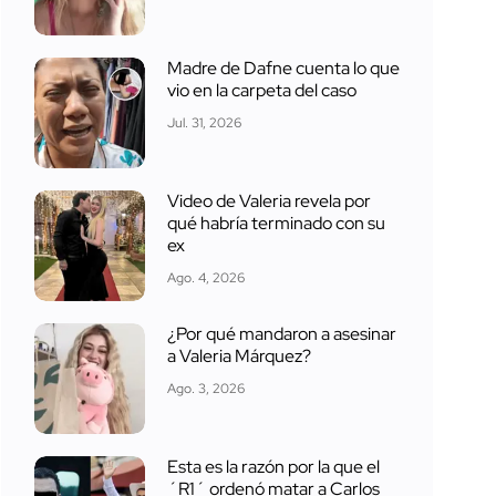
Madre de Dafne cuenta lo que
vio en la carpeta del caso
Jul. 31, 2026
Video de Valeria revela por
qué habría terminado con su
ex
Ago. 4, 2026
¿Por qué mandaron a asesinar
a Valeria Márquez?
Ago. 3, 2026
Esta es la razón por la que el
´R1´ ordenó matar a Carlos