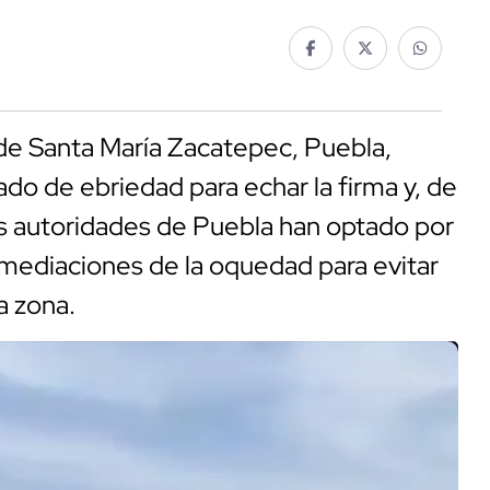
de Santa María Zacatepec, Puebla,
do de ebriedad para echar la firma y, de
las autoridades de Puebla han optado por
nmediaciones de la oquedad para evitar
la zona.