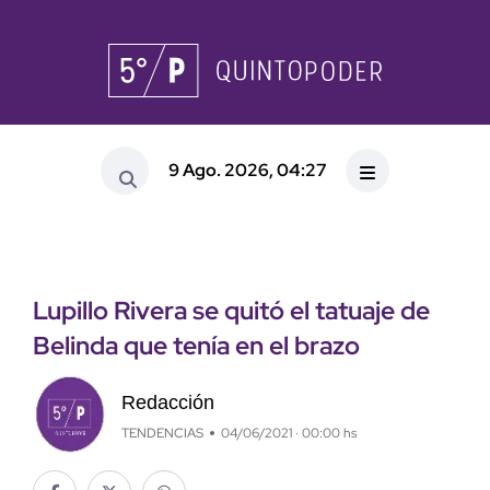
9 Ago. 2026, 04:27
Lupillo Rivera se quitó el tatuaje de
Belinda que tenía en el brazo
Redacción
TENDENCIAS
04/06/2021 · 00:00 hs