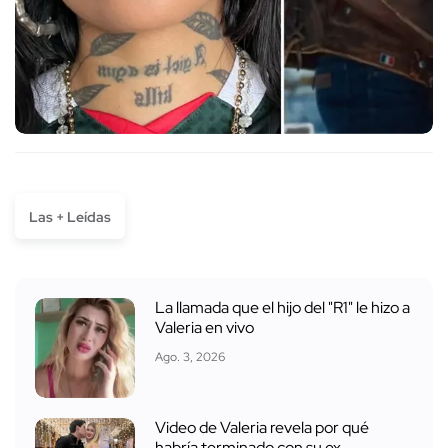
Las + Leídas
La llamada que el hijo del "R1" le hizo a
Valeria en vivo
Ago. 3, 2026
Video de Valeria revela por qué
habría terminado con su ex