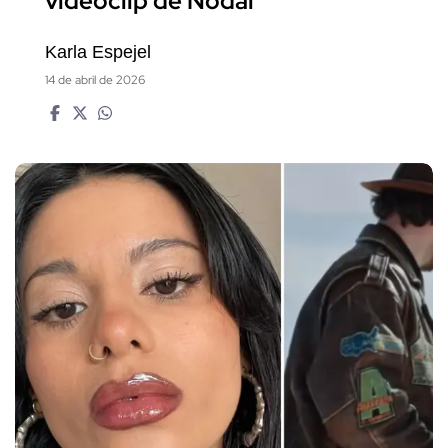
videoclip de Nodal
Karla Espejel
14 de abril de 2026