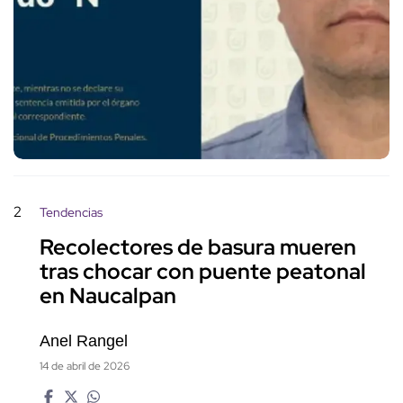
2
Tendencias
Recolectores de basura mueren
tras chocar con puente peatonal
en Naucalpan
Anel Rangel
14 de abril de 2026