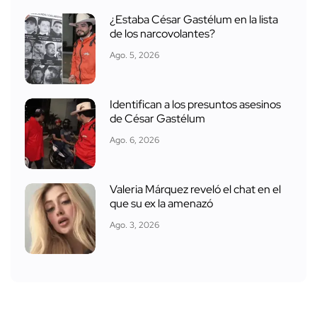
¿Estaba César Gastélum en la lista
de los narcovolantes?
Ago. 5, 2026
Identifican a los presuntos asesinos
de César Gastélum
Ago. 6, 2026
Valeria Márquez reveló el chat en el
que su ex la amenazó
Ago. 3, 2026