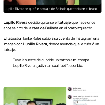
Lupillo Rivera se quitó el tatuaje de Belinda que tenía en el brazo
Lupillo Rivera
decidió quitarse el
tatuaje
que hace unos
años se hizo de la
cara de Belinda
en el brazo izquierdo.
El tatuador Tanke Rules subió a su cuenta de Instagram una
imagen con
Lupillo Rivera
, donde anuncia que le cubrió un
tatuaje.
Tuve la suerte de cubrirle un tattoo a mi compa
Lupillo Rivera, ¿adivinan cuál fue?", escribió.