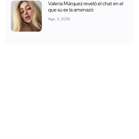
Valeria Márquez reveló el chat en el
que su ex la amenazó
Ago. 3, 2026