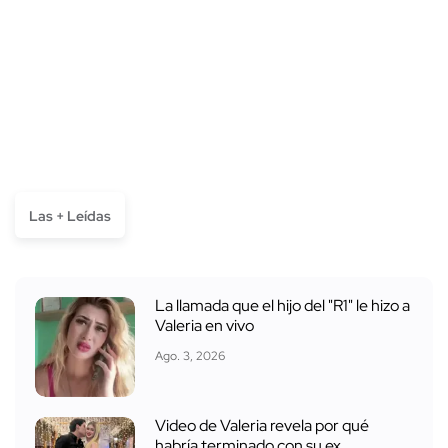
Las + Leídas
La llamada que el hijo del "R1" le hizo a
Valeria en vivo
Ago. 3, 2026
Video de Valeria revela por qué
habría terminado con su ex