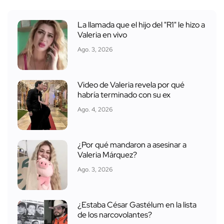
La llamada que el hijo del "R1" le hizo a
Valeria en vivo
Ago. 3, 2026
Video de Valeria revela por qué
habría terminado con su ex
Ago. 4, 2026
¿Por qué mandaron a asesinar a
Valeria Márquez?
Ago. 3, 2026
¿Estaba César Gastélum en la lista
de los narcovolantes?