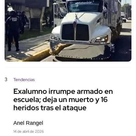
3
Tendencias
Exalumno irrumpe armado en
escuela; deja un muerto y 16
heridos tras el ataque
Anel Rangel
14 de abril de 2026