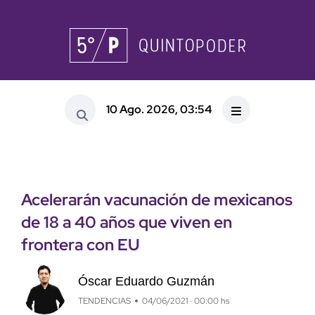
10 Ago. 2026, 03:54
Acelerarán vacunación de mexicanos
de 18 a 40 años que viven en
frontera con EU
Óscar Eduardo Guzmán
TENDENCIAS
04/06/2021 · 00:00 hs