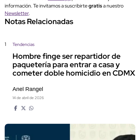
información. Te invitamos a suscribirte
gratis
a nuestro
Newsletter
.
Notas Relacionadas
1
Tendencias
Hombre finge ser repartidor de
paquetería para entrar a casa y
cometer doble homicidio en CDMX
Anel Rangel
14 de abril de 2026