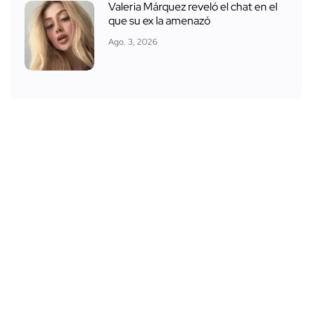
Valeria Márquez reveló el chat en el
que su ex la amenazó
Ago. 3, 2026