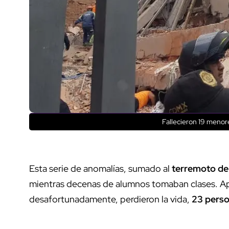
Fallecieron 19 meno
Esta serie de anomalías, sumado al
terremoto del
mientras decenas de alumnos tomaban clases. A
desafortunadamente, perdieron la vida,
23 perso