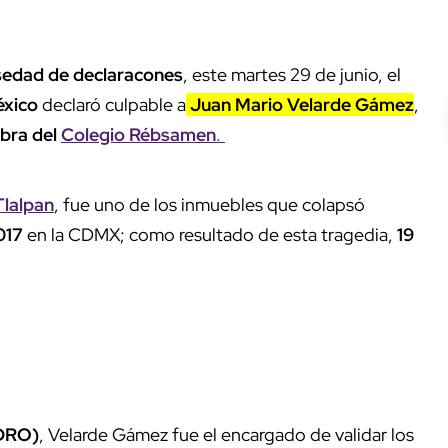
sedad de declaracones
, este martes 29 de junio, el
México
declaró culpable a
Juan Mario Velarde Gámez
,
obra del
Colegio Rébsamen
.
Tlalpan
, fue uno de los inmuebles que colapsó
2017
en la CDMX; como resultado de esta tragedia,
19
(DRO)
, Velarde Gámez fue el encargado de validar los