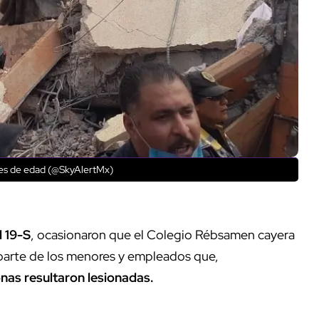
res de edad (@SkyAlertMx)
 19-S
, ocasionaron que el Colegio Rébsamen cayera
parte de los menores y empleados que,
nas resultaron lesionadas.