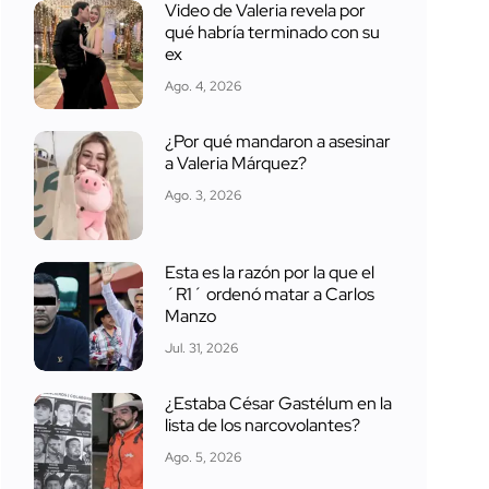
Video de Valeria revela por
qué habría terminado con su
ex
Ago. 4, 2026
¿Por qué mandaron a asesinar
a Valeria Márquez?
Ago. 3, 2026
Esta es la razón por la que el
´R1´ ordenó matar a Carlos
Manzo
Jul. 31, 2026
¿Estaba César Gastélum en la
lista de los narcovolantes?
Ago. 5, 2026