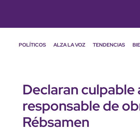
POLÍTICOS
ALZA LA VOZ
TENDENCIAS
BI
Declaran culpable 
responsable de ob
Rébsamen