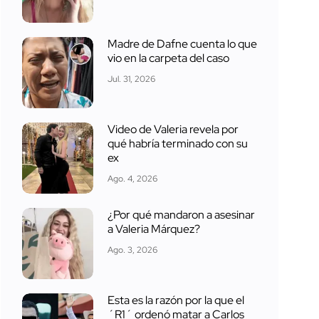
Madre de Dafne cuenta lo que
vio en la carpeta del caso
Jul. 31, 2026
Video de Valeria revela por
qué habría terminado con su
ex
Ago. 4, 2026
¿Por qué mandaron a asesinar
a Valeria Márquez?
Ago. 3, 2026
Esta es la razón por la que el
´R1´ ordenó matar a Carlos