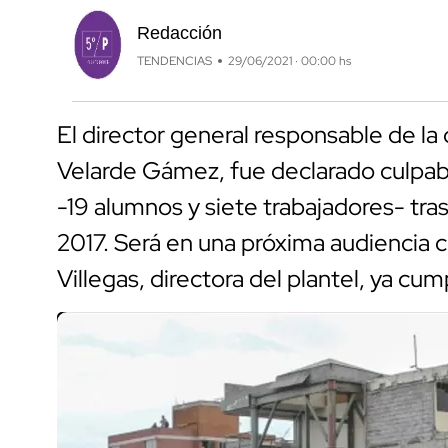
Redacción
TENDENCIAS
29/06/2021 · 00:00 hs
El director general responsable de l
Velarde Gámez, fue declarado culpabl
-19 alumnos y siete trabajadores- tra
2017. Será en una próxima audiencia c
Villegas, directora del plantel, ya c