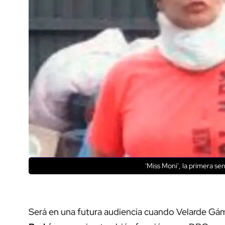
'Miss Moni', la primera se
Será en una futura audiencia cuando Velarde Gá