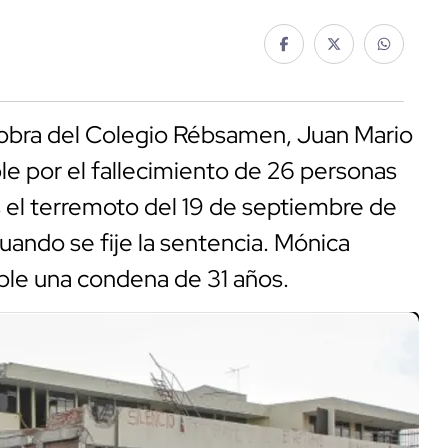
a obra del Colegio Rébsamen, Juan Mario
e por el fallecimiento de 26 personas
s el terremoto del 19 de septiembre de
uando se fije la sentencia. Mónica
umple una condena de 31 años.