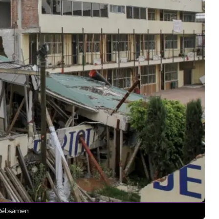
o Rébsamen