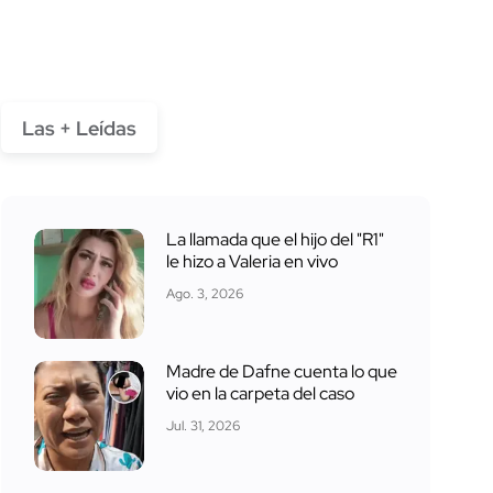
Las + Leídas
La llamada que el hijo del "R1"
le hizo a Valeria en vivo
Ago. 3, 2026
Madre de Dafne cuenta lo que
vio en la carpeta del caso
Jul. 31, 2026