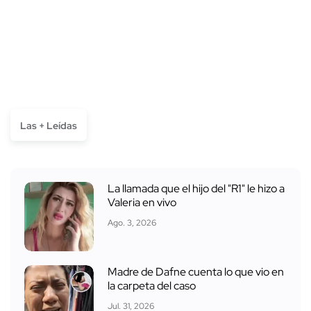
Las + Leídas
La llamada que el hijo del "R1" le hizo a
Valeria en vivo
Ago. 3, 2026
Madre de Dafne cuenta lo que vio en
la carpeta del caso
Jul. 31, 2026