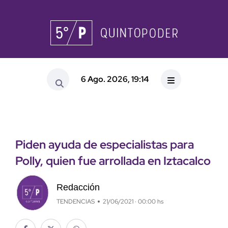
6 Ago. 2026, 19:14
Piden ayuda de especialistas para
Polly, quien fue arrollada en Iztacalco
Redacción
TENDENCIAS
21/06/2021 · 00:00 hs