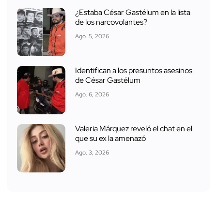
¿Estaba César Gastélum en la lista
de los narcovolantes?
Ago. 5, 2026
Identifican a los presuntos asesinos
de César Gastélum
Ago. 6, 2026
Valeria Márquez reveló el chat en el
que su ex la amenazó
Ago. 3, 2026