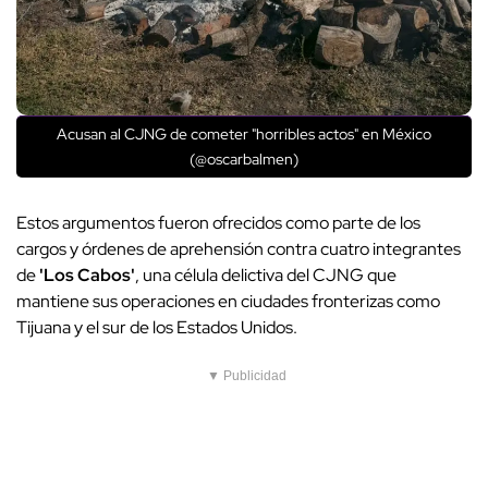
Acusan al CJNG de cometer "horribles actos" en México
(@oscarbalmen)
Estos argumentos fueron ofrecidos como parte de los
cargos y órdenes de aprehensión contra cuatro integrantes
de
'Los Cabos'
, una célula delictiva del CJNG que
mantiene sus operaciones en ciudades fronterizas como
Tijuana y el sur de los Estados Unidos.
▼ Publicidad