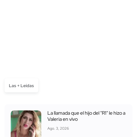
Las + Leídas
La llamada que el hijo del "R1" le hizo a
Valeria en vivo
Ago. 3, 2026