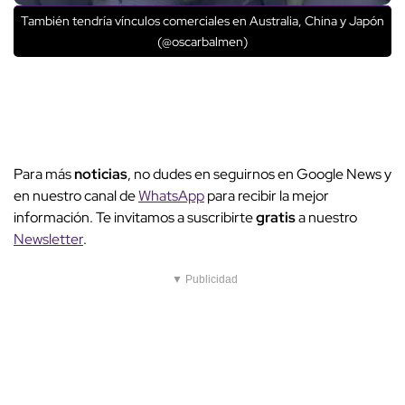
También tendría vínculos comerciales en Australia, China y Japón
(@oscarbalmen)
Para más
noticias
, no dudes en seguirnos en Google News y
en nuestro canal de
WhatsApp
para recibir la mejor
información. Te invitamos a suscribirte
gratis
a nuestro
Newsletter
.
▼ Publicidad