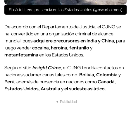
El cártel tiene presencia en los Estados Unidos (@oscarbalmen)
De acuerdo con el Departamento de Justicia, el CJNG se
ha convertido en una organización criminal de alcance
mundial, pues
adquiere precursores en India y China
, para
luego vender
cocaína, heroína, fentanilo
y
metanfetamina
en los Estados Unidos.
Según el sitio
Insight Crime
, el CJNG tendría contactos en
naciones sudamericanas tales como:
Bolivia, Colombia
y
Perú
; además de presencia en naciones como
Canadá,
Estados Unidos, Australia
y
el sudeste asiático.
▼ Publicidad