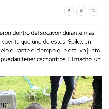
vieron dentro del socavón durante más
n cuenta que uno de estos, Spike, en
celo durante el tiempo que estuvo junto
e puedan tener cachorritos. El macho, un