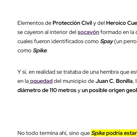
Elementos de
Protección Civil
y del
Heroico Cu
se cayeron al interior del
socavón
formado en la
cuales fueron identificados como
Spay
(un perro 
como
Spike
.
Y sí, en realidad se trataba de una hembra que e
en la
oquedad
del municipio de
Juan C. Bonilla
,
diámetro de 110 metros
y
un posible origen geo
No todo termina ahí, sino que
Spike
podría esta