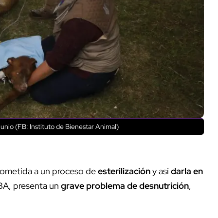
unio (FB: Instituto de Bienestar Animal)
 sometida a un proceso de
esterilización
y así
darla en
IBA, presenta un
grave problema de desnutrición
,