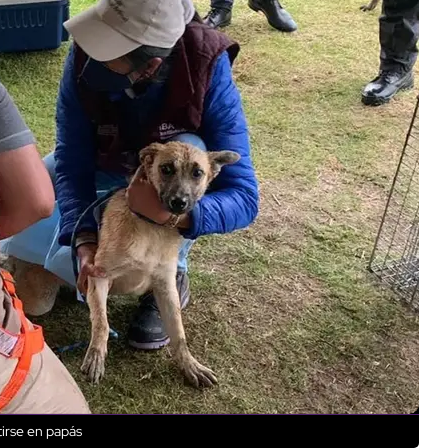
tirse en papás