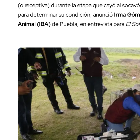
(o receptiva) durante la etapa que cayó al socavón
para determinar su condición, anunció
Irma Góm
Animal (IBA)
de Puebla, en entrevista para
El So