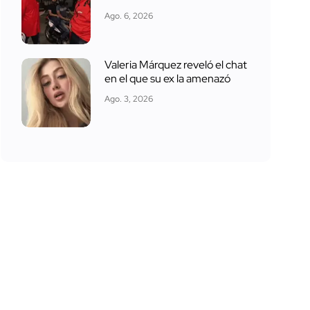
Ago. 6, 2026
Valeria Márquez reveló el chat
en el que su ex la amenazó
Ago. 3, 2026