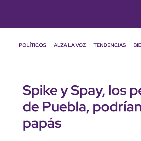
POLÍTICOS
ALZA LA VOZ
TENDENCIAS
BI
Spike y Spay, los 
de Puebla, podrían
papás