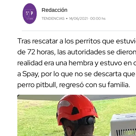
Redacción
TENDENCIAS
14/06/2021 · 00:00 hs
Tras rescatar a los perritos que estu
de 72 horas, las autoridades se diero
realidad era una hembra y estuvo en 
a Spay, por lo que no se descarta qu
perro pitbull, regresó con su familia.