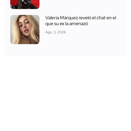
Valeria Márquez reveló el chat en el
que su ex la amenazó
Ago. 3, 2026