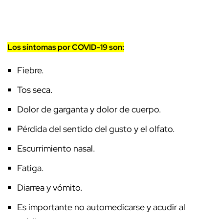
Los síntomas por COVID-19 son:
Fiebre.
Tos seca.
Dolor de garganta y dolor de cuerpo.
Pérdida del sentido del gusto y el olfato.
Escurrimiento nasal.
Fatiga.
Diarrea y vómito.
Es importante no automedicarse y acudir al