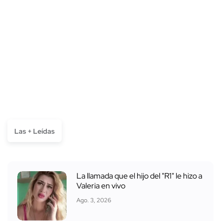
Las + Leídas
La llamada que el hijo del "R1" le hizo a
Valeria en vivo
Ago. 3, 2026