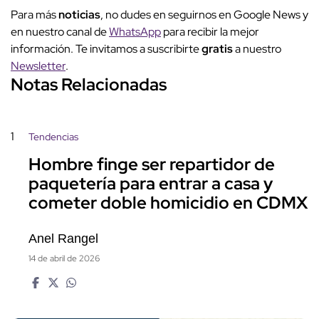
Para más
noticias
, no dudes en seguirnos en Google News y
en nuestro canal de
WhatsApp
para recibir la mejor
información. Te invitamos a suscribirte
gratis
a nuestro
Newsletter
.
Notas Relacionadas
1
Tendencias
Hombre finge ser repartidor de
paquetería para entrar a casa y
cometer doble homicidio en CDMX
Anel Rangel
14 de abril de 2026