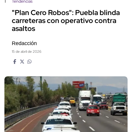
1
Tendencias
"Plan Cero Robos": Puebla blinda
carreteras con operativo contra
asaltos
Redacción
15 de abril de 2026