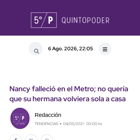
6 Ago. 2026, 22:05
Nancy falleció en el Metro; no quería
que su hermana volviera sola a casa
Redacción
TENDENCIAS
04/05/2021 · 00:00 hs