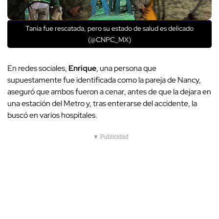
Tania fue rescatada, pero su estado de salud es delicado
(@CNPC_MX)
En redes sociales,
Enrique
, una persona que
supuestamente fue identificada como la pareja de Nancy,
aseguró que ambos fueron a cenar, antes de que la dejara en
una estación del Metro y, tras enterarse del accidente, la
buscó en varios hospitales.
▼ Publicidad