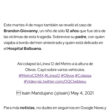
Este martes 4 de mayo también se reveló el caso de
Brandon Giovanny
, un niño de sólo
12 años
que fue otra de
las víctimas de esta tragedia. Sobrevive su
padre
, con quien
viajaba a bordo del tren siniestrado y quien está delicado en
el
Hospital Balbuena.
Así colapsó la Línea 12 del Metro a la altura de
Olivos. Cayó sobre varios vehículos.
#MetroCDMX
#Línea12
#Olivos
#Colapsa
#Video
pic.twitter.com/0QCIwbIexu
 Isaín Mandujano (@isain)
May 4, 2021
Para más
noticias
, no dudes en seguirnos en Google News y