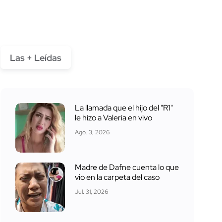
Las + Leídas
La llamada que el hijo del "R1"
le hizo a Valeria en vivo
Ago. 3, 2026
Madre de Dafne cuenta lo que
vio en la carpeta del caso
Jul. 31, 2026