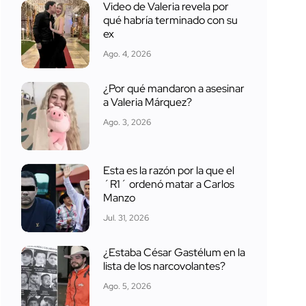
Video de Valeria revela por
qué habría terminado con su
ex
Ago. 4, 2026
¿Por qué mandaron a asesinar
a Valeria Márquez?
Ago. 3, 2026
Esta es la razón por la que el
´R1´ ordenó matar a Carlos
Manzo
Jul. 31, 2026
¿Estaba César Gastélum en la
lista de los narcovolantes?
Ago. 5, 2026