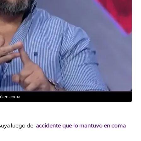
jó en coma
suya luego del
accidente que lo mantuvo en coma