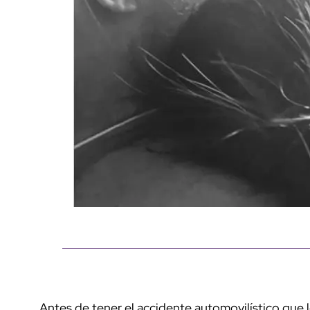
Antes de tener el accidente automovilístico que lo