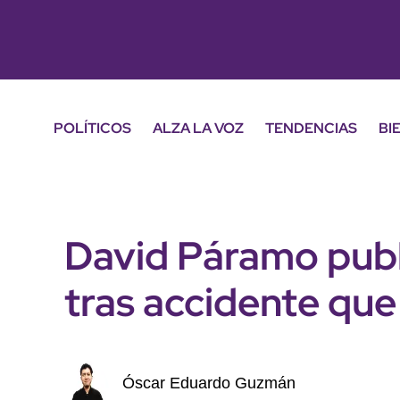
POLÍTICOS
ALZA LA VOZ
TENDENCIAS
BI
David Páramo publ
tras accidente que
Óscar Eduardo Guzmán