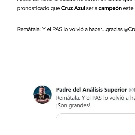
pronosticado que
Cruz Azul
sería
campeón
este 
Remátala: Y el PAS lo volvió a hacer...gracias @C