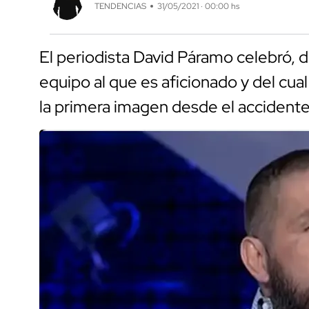
TENDENCIAS
31/05/2021 · 00:00 hs
El periodista David Páramo celebró, de
equipo al que es aficionado y del cua
la primera imagen desde el accident