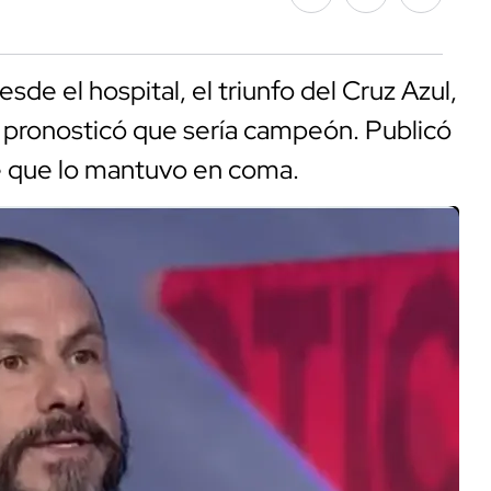
sde el hospital, el triunfo del Cruz Azul,
l pronosticó que sería campeón. Publicó
e que lo mantuvo en coma.