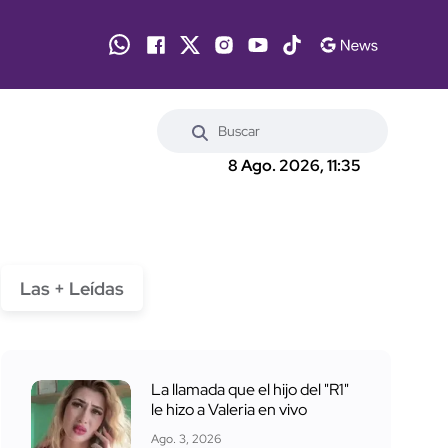
8 Ago. 2026, 11:35
Las + Leídas
La llamada que el hijo del "R1"
le hizo a Valeria en vivo
Ago. 3, 2026