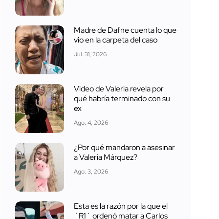
Madre de Dafne cuenta lo que
vio en la carpeta del caso
Jul. 31, 2026
Video de Valeria revela por
qué habría terminado con su
ex
Ago. 4, 2026
¿Por qué mandaron a asesinar
a Valeria Márquez?
Ago. 3, 2026
Esta es la razón por la que el
´R1´ ordenó matar a Carlos